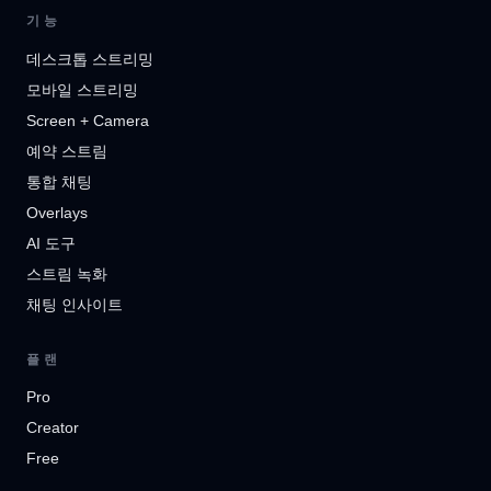
기능
데스크톱 스트리밍
모바일 스트리밍
Screen + Camera
예약 스트림
통합 채팅
Overlays
AI 도구
스트림 녹화
채팅 인사이트
플랜
Pro
Creator
Free