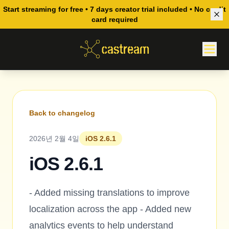
Start streaming for free • 7 days creator trial included • No credit
card required
Back to changelog
2026년 2월 4일
iOS 2.6.1
iOS 2.6.1
- Added missing translations to improve
localization across the app - Added new
analytics events to help understand