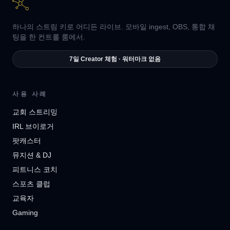
하나의 스트림 키로 어디든 라이브. 모바일 ingest, OBS, 통합 채
팅을 한 컨트롤 룸에서.
7일 Creator 체험 · 워터마크 없음
사용 사례
교회 스트리밍
IRL 브이로거
팟캐스터
뮤지션 & DJ
피트니스 코치
스포츠 클럽
교육자
Gaming