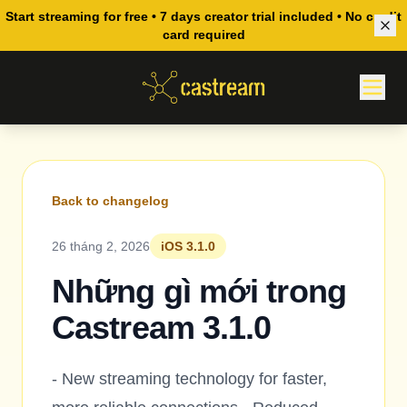
Start streaming for free • 7 days creator trial included • No credit
card required
Back to changelog
26 tháng 2, 2026
iOS 3.1.0
Những gì mới trong
Castream 3.1.0
- New streaming technology for faster,