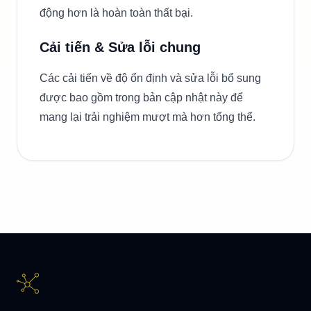
động hơn là hoàn toàn thất bại.
Cải tiến & Sửa lỗi chung
Các cải tiến về độ ổn định và sửa lỗi bổ sung
được bao gồm trong bản cập nhật này để
mang lại trải nghiệm mượt mà hơn tổng thể.