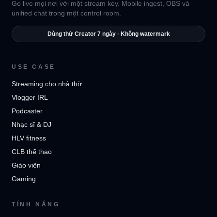
Go live mọi nơi với một stream key. Mobile ingest, OBS và
unified chat trong một control room.
Dùng thử Creator 7 ngày · Không watermark
USE CASE
Streaming cho nhà thờ
Vlogger IRL
Podcaster
Nhạc sĩ & DJ
HLV fitness
CLB thể thao
Giáo viên
Gaming
TÍNH NĂNG