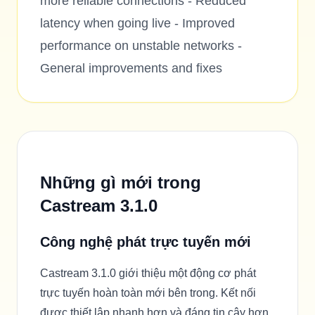
more reliable connections - Reduced
latency when going live - Improved
performance on unstable networks -
General improvements and fixes
Những gì mới trong
Castream 3.1.0
Công nghệ phát trực tuyến mới
Castream 3.1.0 giới thiệu một động cơ phát
trực tuyến hoàn toàn mới bên trong. Kết nối
được thiết lập nhanh hơn và đáng tin cậy hơn