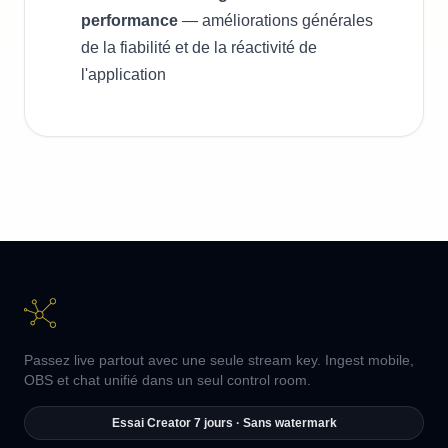
performance
— améliorations générales
de la fiabilité et de la réactivité de
l'application
Passez live partout avec une seule stream key. Ingest mobile,
OBS et chat unifié dans un seul control room.
Essai Creator 7 jours · Sans watermark