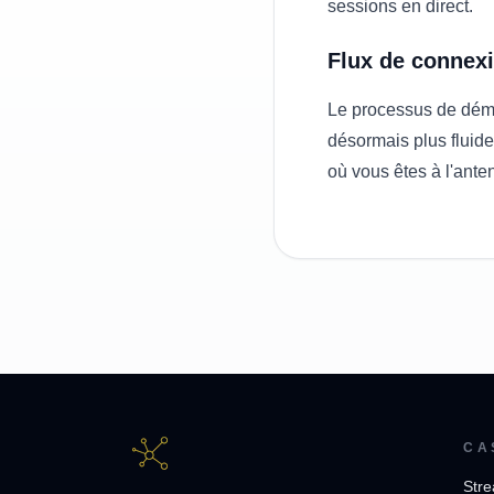
sessions en direct.
Flux de connex
Le processus de démar
désormais plus fluide 
où vous êtes à l'ante
CA
Stre