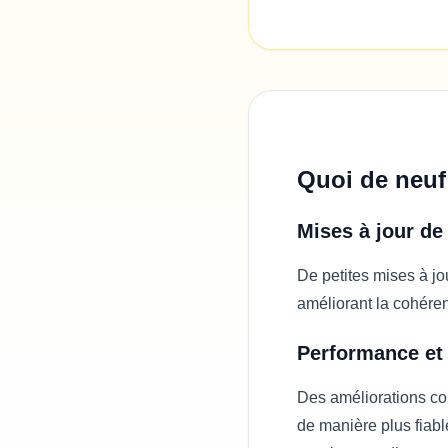
Quoi de neuf
Mises à jour de 
De petites mises à jou
améliorant la cohére
Performance et 
Des améliorations con
de manière plus fiabl