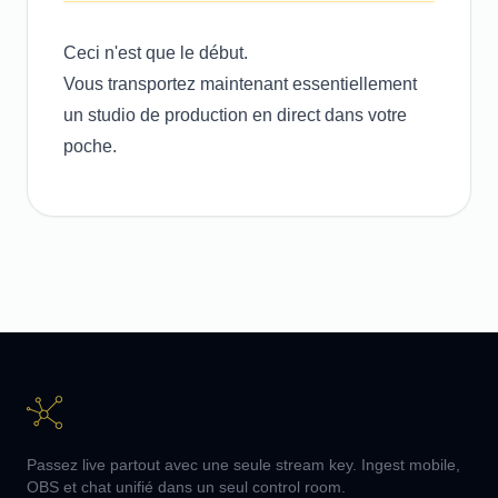
Ceci n'est que le début.
Vous transportez maintenant essentiellement
un studio de production en direct dans votre
poche.
Passez live partout avec une seule stream key. Ingest mobile,
OBS et chat unifié dans un seul control room.