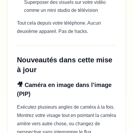
Superposer des visuels sur votre vidéo
comme un mini studio de télévision
Tout cela depuis votre téléphone. Aucun
deuxième appareil. Pas de hacks.
Nouveautés dans cette mise
à jour
🎥 Caméra en image dans l'image
(PIP)
Exécutez plusieurs angles de caméra à la fois.
Montrez votre visage tout en pointant la caméra
arrière vers autre chose, ou changez de
perspective sans interrompre le flux.