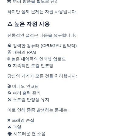
🔀 여러 방송을 별도로 관리
하지만 실제 문제는 자원 사용입니다.
⚠️ 높은 자원 사용
전통적인 설정은 다음을 요구합니다:
🧠 강력한 컴퓨터 (CPU/GPU 집약적)
🧬 대량의 RAM
🌐 높은 대역폭의 인터넷 업로드
🔄 지속적인 로컬 인코딩
당신의 기기가 모든 것을 처리합니다:
🎬 비디오 인코딩
🔁 여러 출력 관리
🛠️ 스트림 안정성 유지
이로 인해 종종 발생하는 문제는:
❌ 프레임 손실
🔥 과열
🌪️ 시끄러운 팬 소음