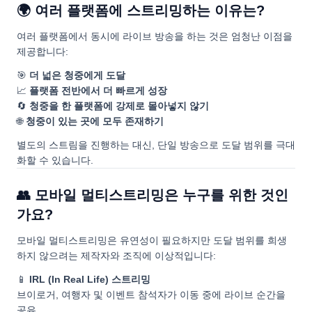
🌍 여러 플랫폼에 스트리밍하는 이유는?
여러 플랫폼에서 동시에 라이브 방송을 하는 것은 엄청난 이점을
제공합니다:
🎯
더 넓은 청중에게 도달
📈
플랫폼 전반에서 더 빠르게 성장
🔄
청중을 한 플랫폼에 강제로 몰아넣지 않기
🌐
청중이 있는 곳에 모두 존재하기
별도의 스트림을 진행하는 대신, 단일 방송으로 도달 범위를 극대
화할 수 있습니다.
👥 모바일 멀티스트리밍은 누구를 위한 것인
가요?
모바일 멀티스트리밍은 유연성이 필요하지만 도달 범위를 희생
하지 않으려는 제작자와 조직에 이상적입니다:
📱
IRL (In Real Life) 스트리밍
브이로거, 여행자 및 이벤트 참석자가 이동 중에 라이브 순간을
공유