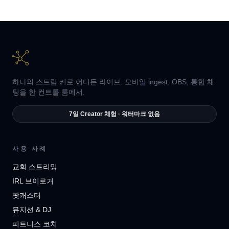
하나의 스트림 키로 어디든 라이브. 모바일 ingest, OBS, 통합 채
팅을 한 컨트롤 룸에서.
7일 Creator 체험 · 워터마크 없음
사용 사례
교회 스트리밍
IRL 브이로거
팟캐스터
뮤지션 & DJ
피트니스 코치