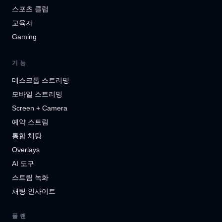
스포츠 클럽
교육자
Gaming
기능
데스크톱 스트리밍
모바일 스트리밍
Screen + Camera
예약 스트림
통합 채팅
Overlays
AI 도구
스트림 녹화
채팅 인사이트
플랜