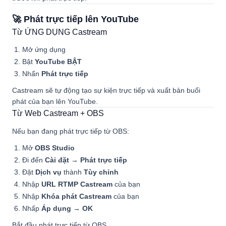
🚀 Phát trực tiếp lên YouTube
Từ ỨNG DỤNG Castream
Mở ứng dụng
Bật
YouTube BẬT
Nhấn
Phát trực tiếp
Castream sẽ tự động tạo sự kiện trực tiếp và xuất bản buổi
phát của bạn lên YouTube.
Từ Web Castream + OBS
Nếu bạn đang phát trực tiếp từ OBS:
Mở
OBS Studio
Đi đến
Cài đặt → Phát trực tiếp
Đặt
Dịch vụ
thành
Tùy chỉnh
Nhập
URL RTMP Castream
của bạn
Nhập
Khóa phát Castream
của bạn
Nhấp
Áp dụng → OK
Bắt đầu phát trực tiếp từ OBS.