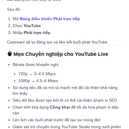
Sau đó:
Mở
Bảng điều khiển Phát trực tiếp
Chọn
YouTube
Nhấp
Phát trực tiếp
Castream sẽ tự động tạo và liên kết buổi phát YouTube.
🧠 Mẹo Chuyên nghiệp cho YouTube Live
Bitrate được khuyến nghị:
720p → 3–4.5 Mbps
1080p → 4.5–6 Mbps
Sử dụng tiêu đề và mô tả mạnh mẽ để cải thiện khả năng
tìm thấy
Siêu dữ liệu được tạo bởi AI có thể cải thiện phạm vi SEO
Chọn tính khả dụng
Công khai
để tối đa hóa phạm vi tiếp
cận
Lên lịch các buổi phát trước để tạo sự mong đợi
Giám sát trò chuyện trong YouTube Studio trong suốt phiên