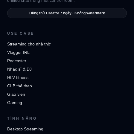
unified chat trong một control room.
Dùng thử Creator 7 ngày · Không watermark
USE CASE
Streaming cho nhà thờ
Vlogger IRL
Podcaster
Nhạc sĩ & DJ
HLV fitness
CLB thể thao
Giáo viên
Gaming
TÍNH NĂNG
Desktop Streaming