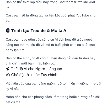
Bạn có thể thiết lập điều này trong Castream trước khi xuất
bản.
Castream sẽ tự động tạo và liên kết buổi phát YouTube cho
bạn.
🤖 Trình tạo Tiêu đề & Mô tả AI
Castream bao gồm các công cụ AI tích hợp để giúp người
sáng tạo tạo ra tiêu đề và mô tả buổi phát có hiệu suất cao
ngay lập tức.
Bạn có thể sử dụng AI cho dù bạn đang bắt đầu từ đầu hay
tinh chỉnh một bản nháp hiện có.
🧠 Chế độ AI cho Người sáng tạo
✍️ Chế độ Lời nhắc Tùy chỉnh
Viết yêu cầu của bạn bằng ngôn ngữ tự nhiên — giống như bất
kỳ AI nào.
Hoàn hảo cho các phong cách, tâm trạng hoặc hướng dẫn chi
tiết cụ thể.