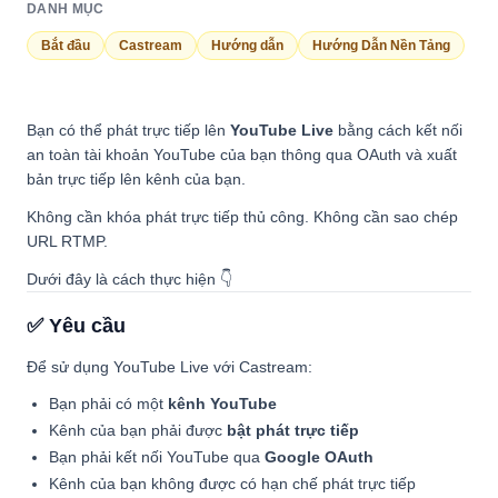
DANH MỤC
Bắt đầu
Castream
Hướng dẫn
Hướng Dẫn Nền Tảng
Bạn có thể phát trực tiếp lên
YouTube Live
bằng cách kết nối
an toàn tài khoản YouTube của bạn thông qua OAuth và xuất
bản trực tiếp lên kênh của bạn.
Không cần khóa phát trực tiếp thủ công. Không cần sao chép
URL RTMP.
Dưới đây là cách thực hiện 👇
✅ Yêu cầu
Để sử dụng YouTube Live với Castream:
Bạn phải có một
kênh YouTube
Kênh của bạn phải được
bật phát trực tiếp
Bạn phải kết nối YouTube qua
Google OAuth
Kênh của bạn không được có hạn chế phát trực tiếp