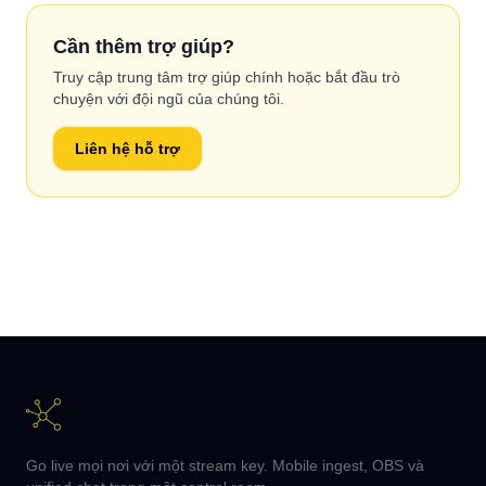
Cần thêm trợ giúp?
Truy cập trung tâm trợ giúp chính hoặc bắt đầu trò
chuyện với đội ngũ của chúng tôi.
Liên hệ hỗ trợ
Go live mọi nơi với một stream key. Mobile ingest, OBS và