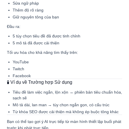
Sửa ngữ pháp
Thêm độ rõ ràng
Giữ nguyên tông của bạn
Đầu ra:
5 tùy chọn tiêu đề đã được tinh chỉnh
5 mô tả đã được cải thiện
Tối ưu hóa cho khả năng tìm thấy trên:
YouTube
Twitch
Facebook
🧪 Ví dụ về Trường hợp Sử dụng
Tiêu đề làm việc ngắn, lộn xộn → phiên bản tiêu chuẩn hóa,
sạch sẽ
Mô tả dài, lan man → tùy chọn ngắn gọn, có cấu trúc
Từ khóa SEO được cải thiện mà không ép buộc tông khác
Bạn có thể tạo gợi ý AI trực tiếp từ màn hình thiết lập buổi phát
trước khi phát trực tiếp.