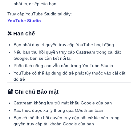
phát trực tiếp của bạn
Truy cập YouTube Studio tại đây:
YouTube Studio
❌ Hạn chế
Bạn phải duy trì quyền truy cập YouTube hoạt động
Nếu bạn thu hồi quyền truy cập Castream trong cài đặt
Google, bạn sẽ cần kết nối lại
Phân tích nâng cao vẫn nằm trong YouTube Studio
YouTube có thể áp dụng độ trễ phát tùy thuộc vào cài đặt
độ trễ
🔐 Ghi chú Bảo mật
Castream không lưu trữ mật khẩu Google của bạn
Xác thực được xử lý thông qua OAuth an toàn
Bạn có thể thu hồi quyền truy cập bất cứ lúc nào trong
quyền truy cập tài khoản Google của bạn