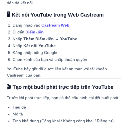
đến đã kết nối.
🖥️ Kết nối YouTube trong Web Castream
Đăng nhập vào
Castream Web
Đi đến
Điểm đến
Nhấp
Thêm Điểm đến → YouTube
Nhấp
Kết nối YouTube
Đăng nhập bằng Google
Chọn kênh của bạn và chấp thuận quyền
YouTube bây giờ đã được liên kết an toàn với tài khoản
Castream của bạn.
🎬 Tạo một buổi phát trực tiếp trên YouTube
Trước khi phát trực tiếp, bạn có thể cấu hình chi tiết buổi phát:
Tiêu đề
Mô tả
Tính khả dụng (Công khai / Không công khai / Riêng tư)