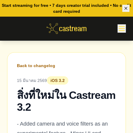
Start streaming for free • 7 days creator trial included • No credit
card required
Back to changelog
15 มีนาคม 2569
iOS 3.2
สิ่งที่ใหม่ใน Castream
3.2
- Added camera and voice filters as an