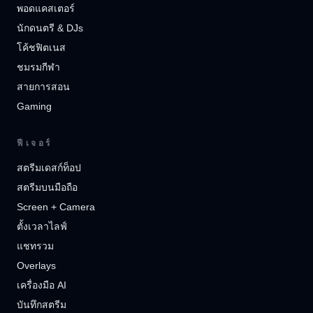
พอดแคสเตอร์
นักดนตรี & DJs
โค้ชฟิตเนส
ชมรมกีฬา
สายการสอน
Gaming
ฟีเจอร์
สตรีมเดสก์ท็อป
สตรีมบนมือถือ
Screen + Camera
ตั้งเวลาไลฟ์
แชทรวม
Overlays
เครื่องมือ AI
บันทึกสตรีม