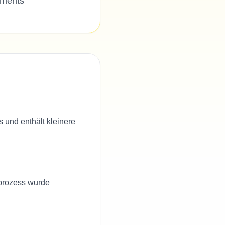
ements
 und enthält kleinere
prozess wurde