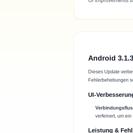
UI improvements t
Android 3.1.
Dieses Update verbes
Fehlerbehebungen s
UI-Verbesserun
Verbindungsflus
verfeinert, um ein
Leistung & Feh