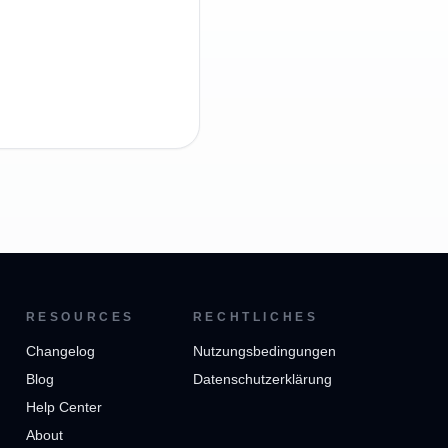
RESOURCES
RECHTLICHES
Changelog
Nutzungsbedingungen
Blog
Datenschutzerklärung
Help Center
About