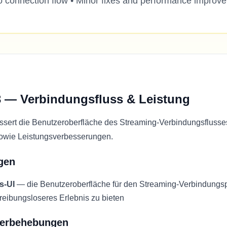
o connection flow • Minor fixes and performance improv
3 — Verbindungsfluss & Leistung
sert die Benutzeroberfläche des Streaming-Verbindungsflusses
owie Leistungsverbesserungen.
gen
s-UI
— die Benutzeroberfläche für den Streaming-Verbindungs
 reibungsloseres Erlebnis zu bieten
lerbehebungen