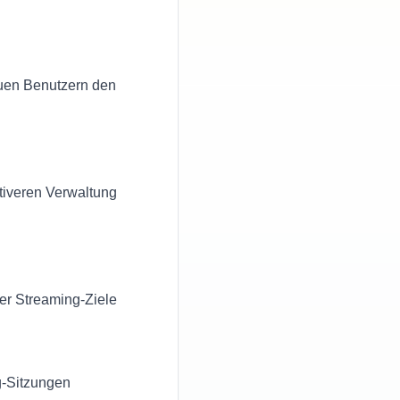
euen Benutzern den
iveren Verwaltung
er Streaming-Ziele
g-Sitzungen