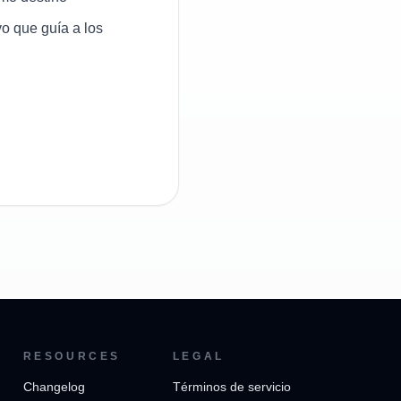
vo que guía a los
RESOURCES
LEGAL
Changelog
Términos de servicio