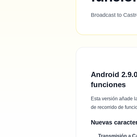
Broadcast to Castr
Android 2.9.
funciones
Esta versión añade la
de recorrido de funci
Nuevas caracter
Transmisión a C