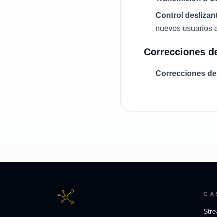
Control deslizan
nuevos usuarios a 
Correcciones de
Correcciones de
CA
Stre