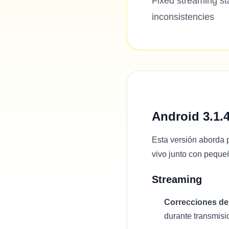
Fixed streaming st
inconsistencies
Android 3.1.
Esta versión aborda 
vivo junto con peque
Streaming
Correcciones de 
durante transmisi