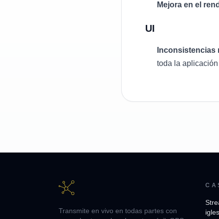
Mejora en el rend
UI
Inconsistencias
toda la aplicación
CA
Stre
Transmite en vivo en todas partes con
igle