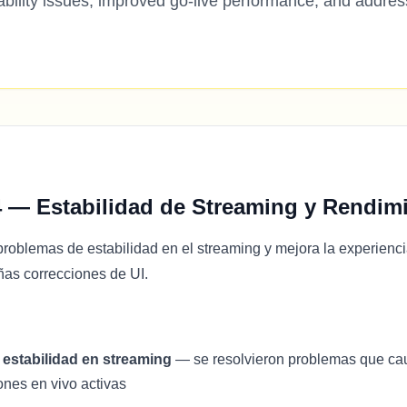
ability issues, improved go-live performance, and addre
4 — Estabilidad de Streaming y Rendim
problemas de estabilidad en el streaming y mejora la experienc
ñas correcciones de UI.
estabilidad en streaming
— se resolvieron problemas que cau
ones en vivo activas