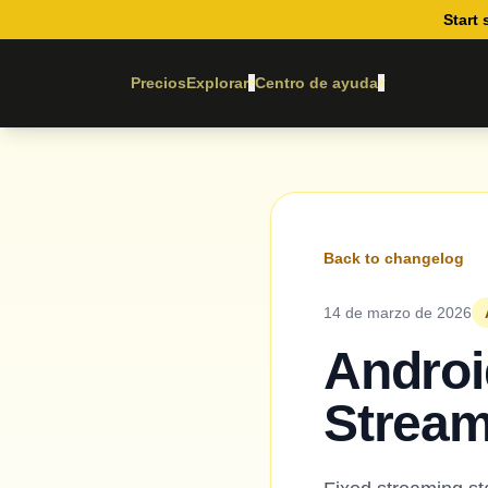
Start 
Precios
Explorar
Centro de ayuda
▾
▾
Back to changelog
14 de marzo de 2026
Androi
Stream