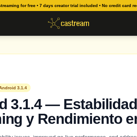
streaming for free • 7 days creator trial included • No credit card r
Android 3.1.4
d 3.1.4 — Estabilidad
ing y Rendimiento e