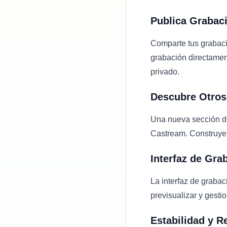
Publica Grabaci
Comparte tus grabaci
grabación directament
privado.
Descubre Otros
Una nueva sección de
Castream. Construye 
Interfaz de Gra
La interfaz de grabac
previsualizar y gesti
Estabilidad y R