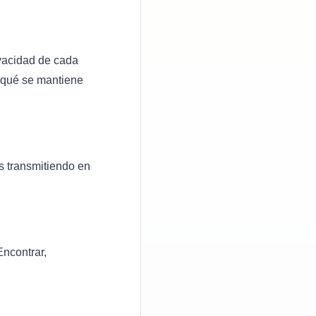
ivacidad de cada
y qué se mantiene
s transmitiendo en
Encontrar,