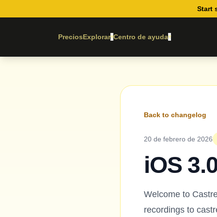
Start 
Precios
Explorar
Centro de ayuda
▾
▾
Back to changelog
20 de febrero de 2026
iOS 3.0
Welcome to Castrea
recordings to cast