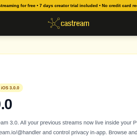
streaming for free • 7 days creator trial included • No credit card r
iOS 3.0.0
.0
m 3.0. All your previous streams now live inside your Pr
ream.io/@handler and control privacy in-app. Browse and