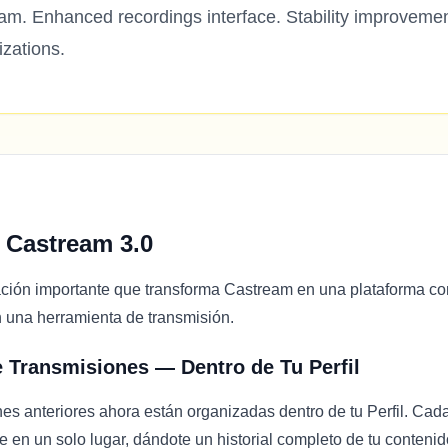
am. Enhanced recordings interface. Stability improveme
zations.
 Castream 3.0
ación importante que transforma Castream en una plataforma c
n una herramienta de transmisión.
e Transmisiones — Dentro de Tu Perfil
nes anteriores ahora están organizadas dentro de tu Perfil. Cad
e en un solo lugar, dándote un historial completo de tu contenid