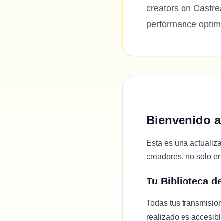
creators on Castre
performance optimi
Bienvenido a
Esta es una actualiz
creadores, no solo e
Tu Biblioteca d
Todas tus transmisio
realizado es accesibl