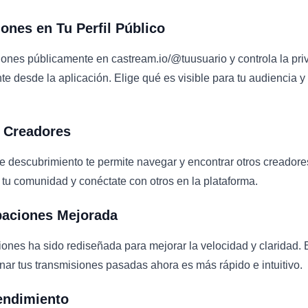
ones en Tu Perfil Público
ones públicamente en castream.io/@tuusuario y controla la pr
e desde la aplicación. Elige qué es visible para tu audiencia 
 Creadores
 descubrimiento te permite navegar y encontrar otros creadore
tu comunidad y conéctate con otros en la plataforma.
baciones Mejorada
iones ha sido rediseñada para mejorar la velocidad y claridad. 
onar tus transmisiones pasadas ahora es más rápido e intuitivo.
endimiento