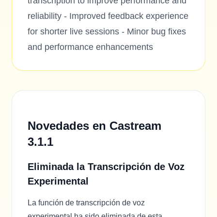
transcription to improve performance and
reliability - Improved feedback experience
for shorter live sessions - Minor bug fixes
and performance enhancements
Novedades en Castream
3.1.1
Eliminada la Transcripción de Voz
Experimental
La función de transcripción de voz
experimental ha sido eliminada de esta