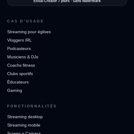
Essai Creator 7 jours · Sans watermark
CAS D’USAGE
Streaming pour églises
Vloggers IRL
Podcasteurs
Musiciens & DJs
Coachs fitness
Clubs sportifs
Éducateurs
Gaming
FONCTIONNALITÉS
Streaming desktop
Streaming mobile
Screen + Camera