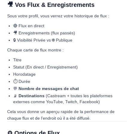
🎥 Vos Flux & Enregistrements
Sous votre profil, vous verrez votre historique de flux :
🔴 Flux en direct
🎥 Enregistrements (flux passés)
🔒 Visibilité Privée vs 🌐 Publique
Chaque carte de flux montre :
Titre
Statut (En direct / Enregistrement)
Horodatage
⏱ Durée
💬
Nombre de messages de chat
📡
Destinations
(Castream + toutes les plateformes
externes comme YouTube, Twitch, Facebook)
Cela vous donne un aperçu rapide de la performance de
chaque flux et de l'endroit où il a été diffusé.
⚙️ Options de Flux