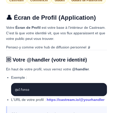
Castream
Commencer
Guides
Guides de Plateforme
👤 Écran de Profil (Application)
Votre
Écran de Profil
est votre base à l'intérieur de Castream.
C'est là que votre identité vit, que vos flux apparaissent et que
votre public peut vous trouver.
Pensez-y comme votre hub de diffusion personnel 📡
🆔 Votre @handler (votre identité)
En haut de votre profil, vous verrez votre
@handler
.
Exemple :
@alfonso
L'URL de votre profil :
https://castream.io/@yourhandler