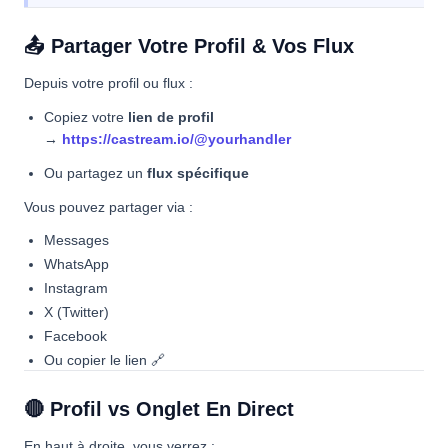
📤 Partager Votre Profil & Vos Flux
Depuis votre profil ou flux :
Copiez votre
lien de profil
→
https://castream.io/@yourhandler
Ou partagez un
flux spécifique
Vous pouvez partager via :
Messages
WhatsApp
Instagram
X (Twitter)
Facebook
Ou copier le lien 🔗
🔴 Profil vs Onglet En Direct
En haut à droite, vous verrez :