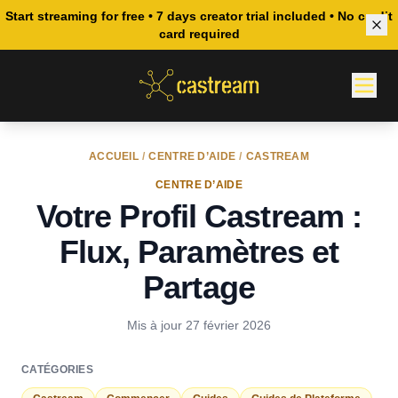
Start streaming for free • 7 days creator trial included • No credit
card required
ACCUEIL
/
CENTRE D’AIDE
/
CASTREAM
CENTRE D’AIDE
Votre Profil Castream :
Flux, Paramètres et
Partage
Mis à jour
27 février 2026
CATÉGORIES