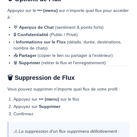
Appuyez sur le
••• (menu)
sur n'importe quel flux pour accéder
à :
💬
Aperçus de Chat
(sentiment & points forts)
🔒
Confidentialité
(Public / Privé)
ℹ️
Informations sur le Flux
(détails, durée, destinations,
nombre de chats)
📤
Partager
(copier le lien ou partager à l'extérieur)
🗑
Supprimer
(retirer le flux et l'enregistrement)
🗑 Suppression de Flux
Vous pouvez supprimer n'importe quel flux de votre profil :
Appuyez sur
••• (menu)
sur le flux
Appuyez sur
Supprimer
Confirmez
⚠️ La suppression d'un flux supprimera définitivement :