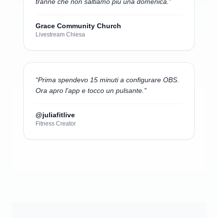
tranne che non saltiamo più una domenica.
”
Grace Community Church
Livestream Chiesa
“
Prima spendevo 15 minuti a configurare OBS.
Ora apro l'app e tocco un pulsante.
”
@juliafitlive
Fitness Creator