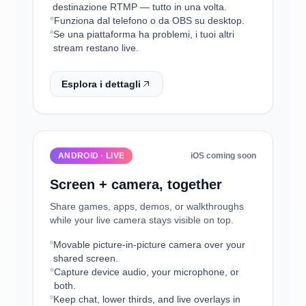
destinazione RTMP — tutto in una volta.
Funziona dal telefono o da OBS su desktop.
Se una piattaforma ha problemi, i tuoi altri
stream restano live.
Esplora i dettagli
ANDROID · LIVE
iOS coming soon
Screen + camera, together
Share games, apps, demos, or walkthroughs
while your live camera stays visible on top.
Movable picture-in-picture camera over your
shared screen.
Capture device audio, your microphone, or
both.
Keep chat, lower thirds, and live overlays in