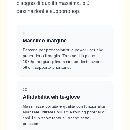
bisogno di qualità massima, più
destinazioni e supporto top.
0
1
Massimo margine
Pensato per professionisti e power user che
pretendono il meglio. Trasmetti in pieno
1080p, raggiungi fino a cinque destinazioni e
ottieni supporto prioritario.
0
2
Affidabilità white-glove
Massimizza portata e qualità con funzionalità
avanzate, bitrates più alti e routing prioritario
così il tuo show resta su anche sotto
pressione.