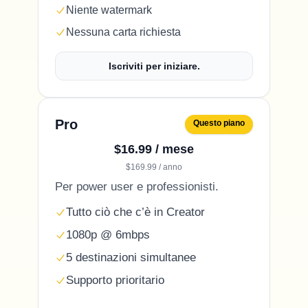
Niente watermark
Nessuna carta richiesta
Iscriviti per iniziare.
Pro
Questo piano
$16.99 / mese
$169.99 / anno
Per power user e professionisti.
Tutto ciò che c’è in Creator
1080p @ 6mbps
5 destinazioni simultanee
Supporto prioritario