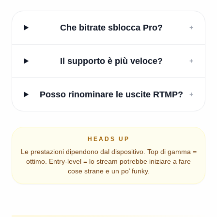
Che bitrate sblocca Pro?
+
Il supporto è più veloce?
+
Posso rinominare le uscite RTMP?
+
HEADS UP
Le prestazioni dipendono dal dispositivo. Top di gamma =
ottimo. Entry-level = lo stream potrebbe iniziare a fare
cose strane e un po’ funky.