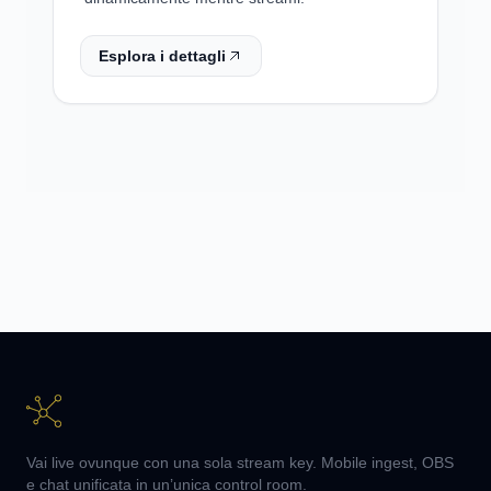
Esplora i dettagli
Vai live ovunque con una sola stream key. Mobile ingest, OBS
e chat unificata in un’unica control room.