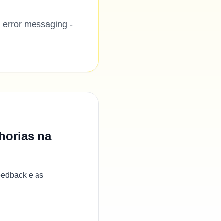
 error messaging -
horias na
feedback e as