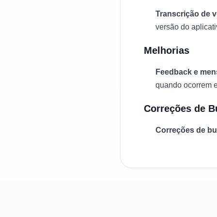
Transcrição de 
versão do aplicat
Melhorias
Feedback e men
quando ocorrem e
Correções de B
Correções de b