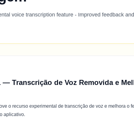
al voice transcription feature - Improved feedback and
1 — Transcrição de Voz Removida e Mel
ove o recurso experimental de transcrição de voz e melhora o 
 aplicativo.