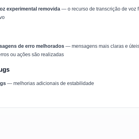
voz experimental removida
— o recurso de transcrição de voz 
ivo
sagens de erro melhorados
— mensagens mais claras e úteis 
rros ou ações são realizadas
ugs
ugs
— melhorias adicionais de estabilidade