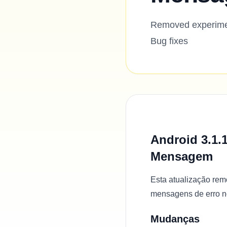
Removed experiment
Bug fixes
Android 3.1.
Mensagem
Esta atualização rem
mensagens de erro no
Mudanças