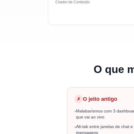
Criador de Conteúdo
O que 
O jeito antigo
✗
Malabarismos com 3 dashboard
•
que vai ao vivo
Alt-tab entre janelas de chat 
•
mensagens