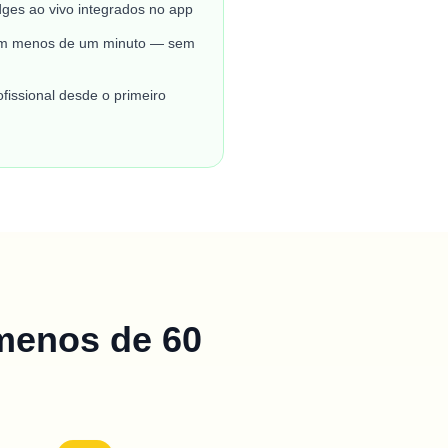
dges ao vivo integrados no app
 em menos de um minuto — sem
fissional desde o primeiro
menos de 60