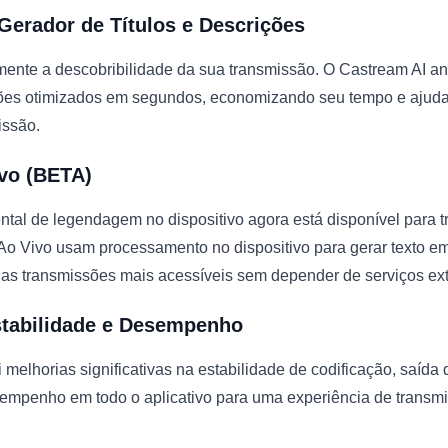
Gerador de Títulos e Descrições
ente a descobribilidade da sua transmissão. O Castream AI an
rições otimizados em segundos, economizando seu tempo e ajud
issão.
vo (BETA)
tal de legendagem no dispositivo agora está disponível para 
Ao Vivo usam processamento no dispositivo para gerar texto em 
 as transmissões mais acessíveis sem depender de serviços ex
stabilidade e Desempenho
 melhorias significativas na estabilidade de codificação, saída
empenho em todo o aplicativo para uma experiência de transmi