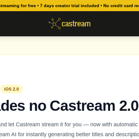
streaming for free • 7 days creator trial included • No credit card r
5
iOS 2.0
des no Castream 2.0
nd let Castream stream it for you — now with automatic "
ream AI for instantly generating better titles and descript