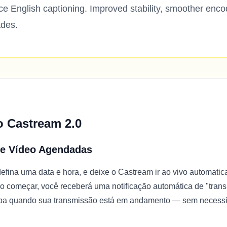
ce English captioning. Improved stability, smoother enco
des.
 Castream 2.0
e Vídeo Agendadas
efina uma data e hora, e deixe o Castream ir ao vivo automati
 começar, você receberá uma notificação automática de "trans
ba quando sua transmissão está em andamento — sem necess