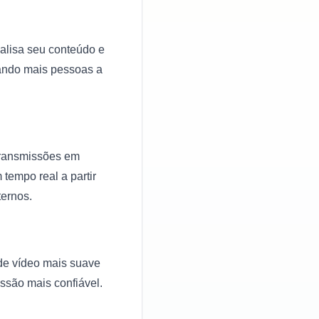
alisa seu conteúdo e
ando mais pessoas a
transmissões em
tempo real a partir
ternos.
 de vídeo mais suave
ssão mais confiável.