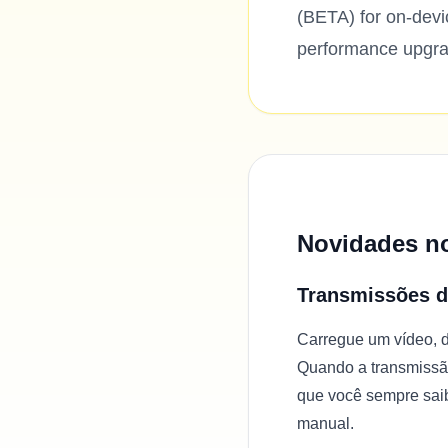
(BETA) for on-devi
performance upgra
Novidades no
Transmissões d
Carregue um vídeo, d
Quando a transmissão
que você sempre sai
manual.