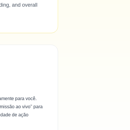
ding, and overall
camente para você.
missão ao vivo" para
idade de ação