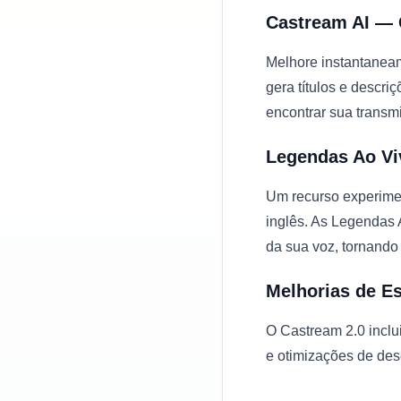
Castream AI — 
Melhore instantaneam
gera títulos e desc
encontrar sua transm
Legendas Ao Vi
Um recurso experimen
inglês. As Legendas 
da sua voz, tornando
Melhorias de E
O Castream 2.0 inclui
e otimizações de des