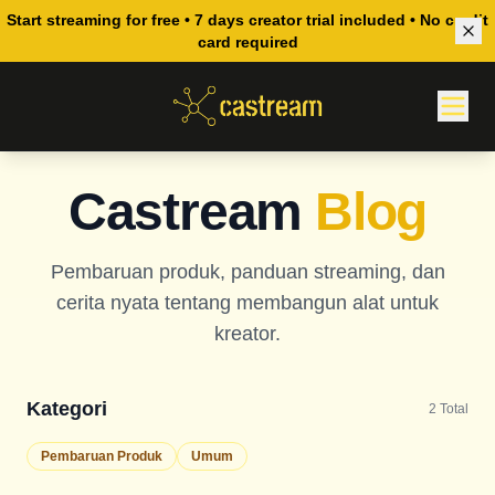
Start streaming for free • 7 days creator trial included • No credit
card required
Castream
Blog
Pembaruan produk, panduan streaming, dan
cerita nyata tentang membangun alat untuk
kreator.
Kategori
2
Total
Pembaruan Produk
Umum