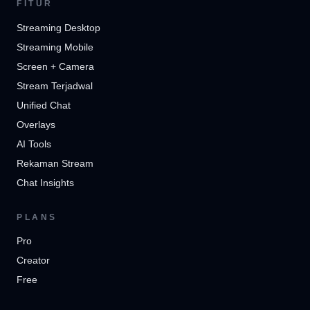
FITUR
Streaming Desktop
Streaming Mobile
Screen + Camera
Stream Terjadwal
Unified Chat
Overlays
AI Tools
Rekaman Stream
Chat Insights
PLANS
Pro
Creator
Free