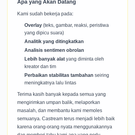
Apa yang Akan Datang
Kami sudah bekerja pada:
Overlay
(teks, gambar, reaksi, peristiwa
yang dipicu suara)
Analitik yang ditingkatkan
Analisis sentimen obrolan
Lebih banyak alat
yang diminta oleh
kreator dan tim
Perbaikan stabilitas tambahan
seiring
meningkatnya lalu lintas
Terima kasih banyak kepada semua yang
mengirimkan umpan balik, melaporkan
masalah, dan membantu kami memoles
semuanya. Castream terus menjadi lebih baik
karena orang-orang nyata menggunakannya
dan memberi tahu kami apa yang perlu