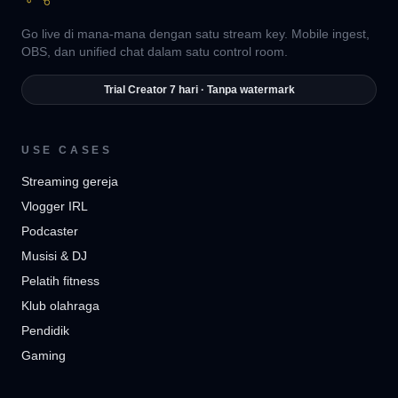
Go live di mana-mana dengan satu stream key. Mobile ingest,
OBS, dan unified chat dalam satu control room.
Trial Creator 7 hari · Tanpa watermark
USE CASES
Streaming gereja
Vlogger IRL
Podcaster
Musisi & DJ
Pelatih fitness
Klub olahraga
Pendidik
Gaming