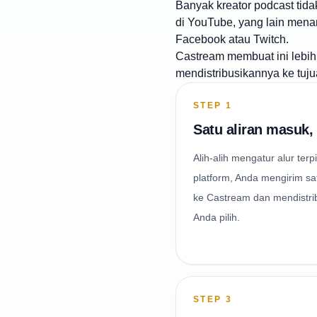
Banyak kreator podcast tida
di YouTube, yang lain menan
Facebook atau Twitch.
Castream membuat ini lebi
mendistribusikannya ke tuj
STEP
1
Satu aliran masuk,
Alih-alih mengatur alur te
platform, Anda mengirim s
ke Castream dan mendistri
Anda pilih.
STEP
3