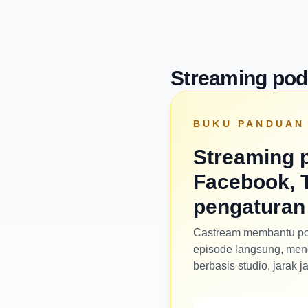
Streaming pod
BUKU PANDUAN
Streaming 
Facebook, T
pengaturan
Castream membantu pod
episode langsung, men
berbasis studio, jarak j