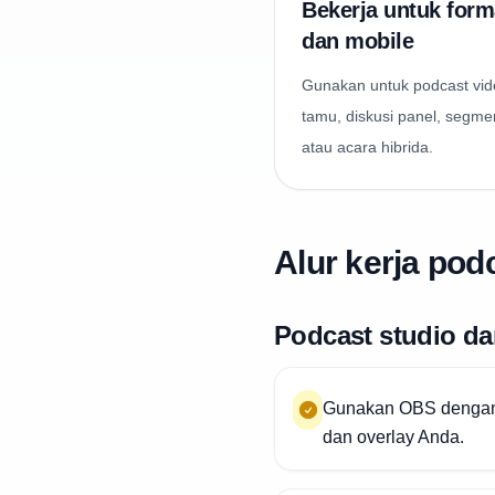
Bekerja untuk forma
dan mobile
Gunakan untuk podcast vid
tamu, diskusi panel, segme
atau acara hibrida.
Alur kerja pod
Podcast studio d
Gunakan OBS dengan k
dan overlay Anda.