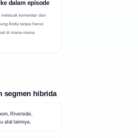
ke dalam episode
 melacak komentar dan
sung Anda tanpa harus
hat di mana-mana.
n segmen hibrida
om, Riverside,
 alat lainnya.