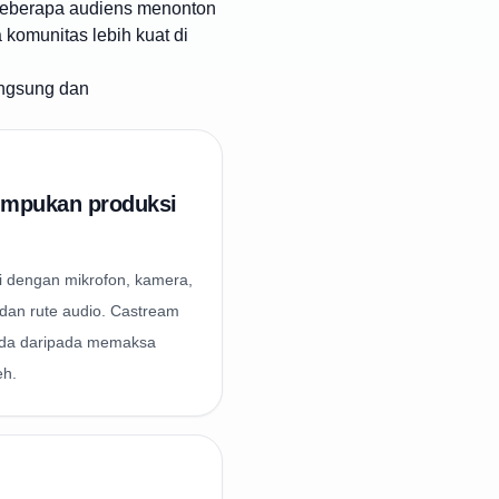
. Beberapa audiens menonton
 komunitas lebih kuat di
angsung dan
mpukan produksi
ni dengan mikrofon, kamera,
, dan rute audio. Castream
nda daripada memaksa
eh.