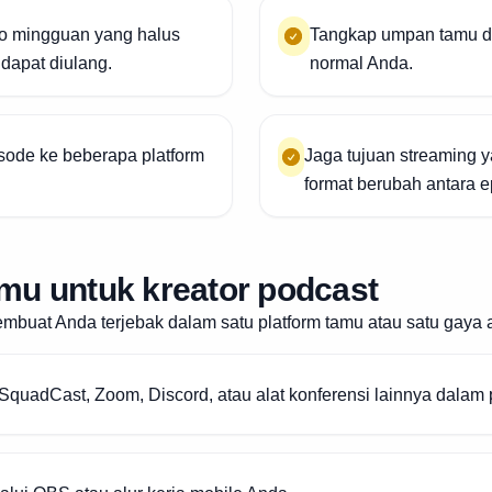
eo mingguan yang halus
Tangkap umpan tamu da
dapat diulang.
normal Anda.
isode ke beberapa platform
Jaga tujuan streaming
format berubah antara e
tamu untuk kreator podcast
buat Anda terjebak dalam satu platform tamu atau satu gaya 
SquadCast, Zoom, Discord, atau alat konferensi lainnya dalam 