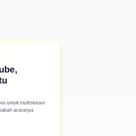
ube,
tu
eo untuk multistream
apakah acaranya