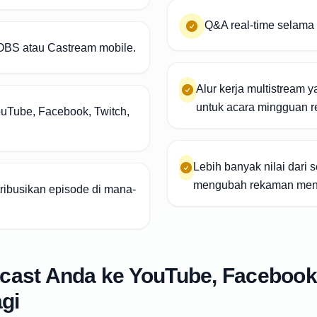
Q&A real-time selama
 OBS atau Castream mobile.
Alur kerja multistream 
untuk acara mingguan re
uTube, Facebook, Twitch,
Lebih banyak nilai dari 
mengubah rekaman menj
stribusikan episode di mana-
cast Anda ke YouTube, Facebook,
agi