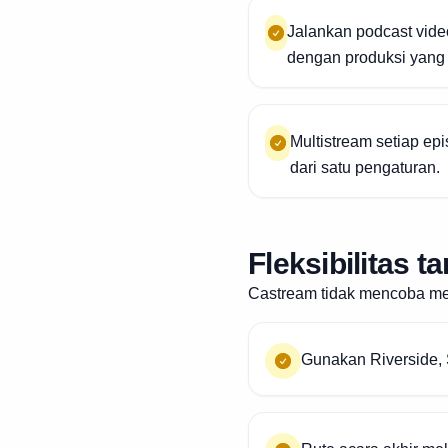
Jalankan podcast vid
dengan produksi yang 
Multistream setiap ep
dari satu pengaturan.
Fleksibilitas 
Castream tidak mencoba mem
Gunakan Riverside, 