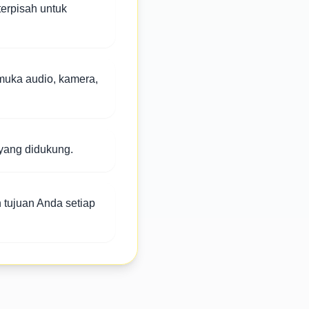
terpisah untuk
muka audio, kamera,
 yang didukung.
tujuan Anda setiap