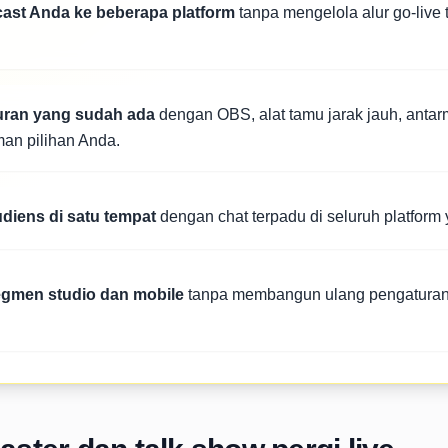
cast Anda ke beberapa platform
tanpa mengelola alur go-live 
ran yang sudah ada
dengan OBS, alat tamu jarak jauh, antar
man pilihan Anda.
udiens di satu tempat
dengan chat terpadu di seluruh platform
segmen studio dan mobile
tanpa membangun ulang pengaturan 