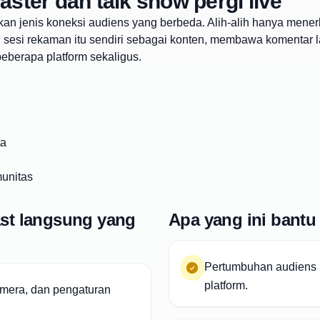
ter dan talk show pergi live
an jenis koneksi audiens yang berbeda. Alih-alih hanya mener
n sesi rekaman itu sendiri sebagai konten, membawa komentar 
erapa platform sekaligus.
ta
munitas
st langsung yang
Apa yang ini bantu
Pertumbuhan audiens 
platform.
amera, dan pengaturan