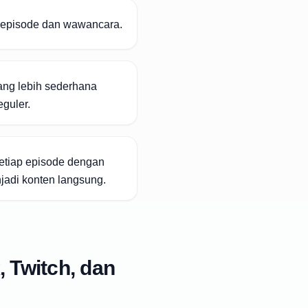
 episode dan wawancara.
yang lebih sederhana
guler.
setiap episode dengan
adi konten langsung.
 Twitch, dan