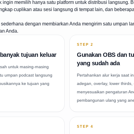
k ingin memilih hanya satu platform untuk distribusi langsung
gkap cuplikan atau sesi langsung di tempat lain, dan beberapa
h sederhana dengan membiarkan Anda mengirim satu umpan l
uan Anda.
STEP
2
 banyak tujuan keluar
Gunakan OBS dan tu
yang sudah ada
rpisah untuk masing-masing
atu umpan podcast langsung
Pertahankan alur kerja saat i
busikannya ke tujuan yang
adegan, overlay, lower thirds
menyesuaikan pengaturan A
pembangunan ulang yang an
STEP
4