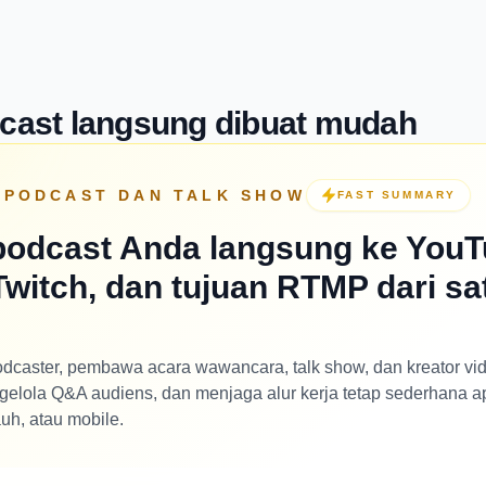
cast langsung dibuat mudah
 PODCAST DAN TALK SHOW
FAST SUMMARY
podcast Anda langsung ke YouT
witch, dan tujuan RTMP dari sa
caster, pembawa acara wawancara, talk show, dan kreator vid
gelola Q&A audiens, dan menjaga alur kerja tetap sederhana 
auh, atau mobile.