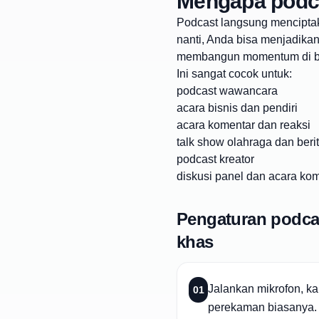
Mengapa podcas
Podcast langsung menciptak
nanti, Anda bisa menjadika
membangun momentum di beb
Ini sangat cocok untuk:
podcast wawancara
acara bisnis dan pendiri
acara komentar dan reaksi
talk show olahraga dan beri
podcast kreator
diskusi panel dan acara ko
Pengaturan podca
khas
Jalankan mikrofon, k
01
perekaman biasanya.