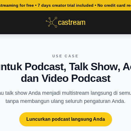
streaming for free • 7 days creator trial included • No credit card r
USE CASE
untuk Podcast, Talk Show, 
dan Video Podcast
u talk show Anda menjadi multistream langsung di sem
tanpa membangun ulang seluruh pengaturan Anda.
Luncurkan podcast langsung Anda