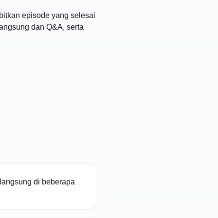
bitkan episode yang selesai
langsung dan Q&A, serta
langsung di beberapa