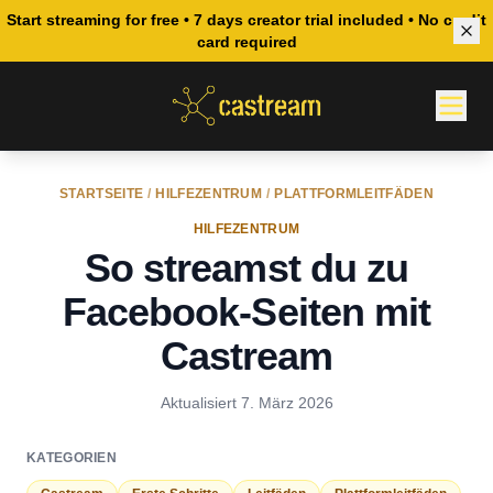
Start streaming for free • 7 days creator trial included • No credit
card required
STARTSEITE
/
HILFEZENTRUM
/
PLATTFORMLEITFÄDEN
HILFEZENTRUM
So streamst du zu
Facebook-Seiten mit
Castream
Aktualisiert
7. März 2026
KATEGORIEN