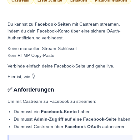
Castream
Erste Schritte
Leitfäden
Plattformleitfäden
Du kannst zu
Facebook-Seiten
mit Castream streamen,
indem du dein Facebook-Konto über eine sichere OAuth-
Authentifizierung verbindest.
Keine manuellen Stream-Schlüssel.
Kein RTMP Copy-Paste.
Verbinde einfach deine Facebook-Seite und gehe live.
Hier ist, wie 👇
✅ Anforderungen
Um mit Castream zu Facebook zu streamen:
Du musst ein
Facebook-Konto
haben
Du musst
Admin-Zugriff auf eine Facebook-Seite
haben
Du musst Castream über
Facebook OAuth
autorisieren