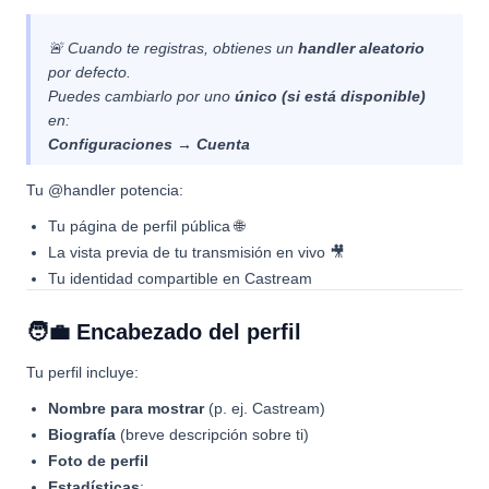
🚨 Cuando te registras, obtienes un
handler aleatorio
por defecto.
Puedes cambiarlo por uno
único (si está disponible)
en:
Configuraciones → Cuenta
Tu @handler potencia:
Tu página de perfil pública 🌐
La vista previa de tu transmisión en vivo 🎥
Tu identidad compartible en Castream
🧑‍💼 Encabezado del perfil
Tu perfil incluye:
Nombre para mostrar
(p. ej. Castream)
Biografía
(breve descripción sobre ti)
Foto de perfil
Estadísticas
: