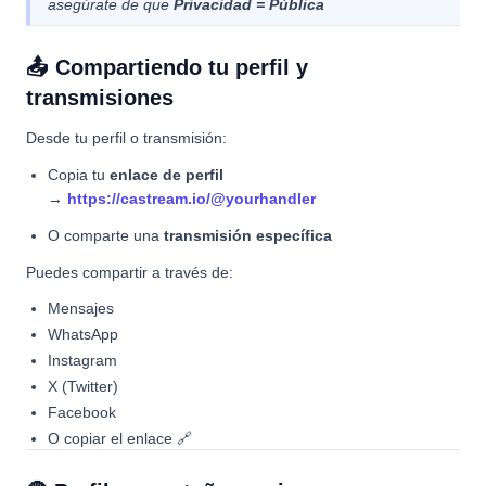
asegúrate de que
Privacidad = Pública
📤 Compartiendo tu perfil y
transmisiones
Desde tu perfil o transmisión:
Copia tu
enlace de perfil
→
https://castream.io/@yourhandler
O comparte una
transmisión específica
Puedes compartir a través de:
Mensajes
WhatsApp
Instagram
X (Twitter)
Facebook
O copiar el enlace 🔗