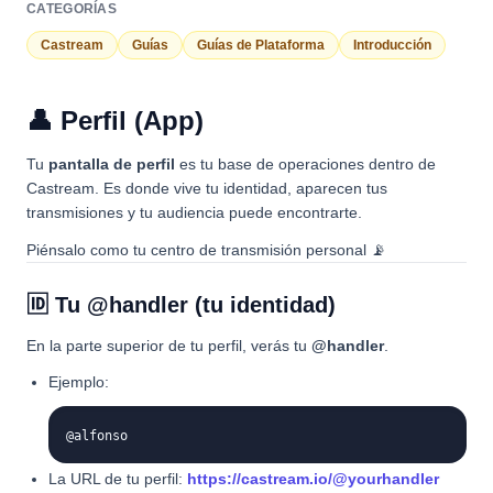
CATEGORÍAS
Castream
Guías
Guías de Plataforma
Introducción
👤 Perfil (App)
Tu
pantalla de perfil
es tu base de operaciones dentro de
Castream. Es donde vive tu identidad, aparecen tus
transmisiones y tu audiencia puede encontrarte.
Piénsalo como tu centro de transmisión personal 📡
🆔 Tu @handler (tu identidad)
En la parte superior de tu perfil, verás tu
@handler
.
Ejemplo:
@alfonso
La URL de tu perfil:
https://castream.io/@yourhandler