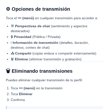
⚙️ Opciones de transmisión
Toca el
••• (menú)
en cualquier transmisión para acceder a:
💬
Perspectivas de chat
(sentimiento y aspectos
destacados)
🔒
Privacidad
(Pública / Privada)
ℹ️
Información de transmisión
(detalles, duración,
destinos, conteo de chat)
📤
Compartir
(copiar enlace o compartir externamente)
🗑
Eliminar
(eliminar transmisión y grabación)
🗑 Eliminando transmisiones
Puedes eliminar cualquier transmisión de tu perfil:
Toca
••• (menú)
en la transmisión
Toca
Eliminar
Confirma