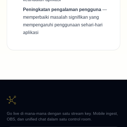
Peningkatan pengalaman pengguna
—
memperbaiki masalah signifikan yang
mempengaruhi penggunaan sehari-hari
aplikasi
Go live di mana-mana dengan satu stream key. Mobile ingest,
OBS, dan unified chat dalam satu control room.