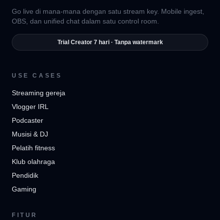
Go live di mana-mana dengan satu stream key. Mobile ingest,
OBS, dan unified chat dalam satu control room.
Trial Creator 7 hari · Tanpa watermark
USE CASES
Streaming gereja
Vlogger IRL
Podcaster
Musisi & DJ
Pelatih fitness
Klub olahraga
Pendidik
Gaming
FITUR