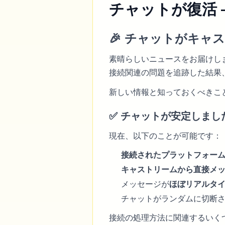
チャットが復活 
🎉 チャットがキ
素晴らしいニュースをお届けし
接続関連の問題を追跡した結果
新しい情報と知っておくべきこと
✅ チャットが安定しまし
現在、以下のことが可能です：
接続されたプラットフォー
キャストリームから直接メ
メッセージが
ほぼリアルタ
チャットがランダムに切断
接続の処理方法に関連するいく