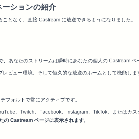
ティネーションの紹介
となく、直接 Castream に放送できるようになりました。
。
、あなたのストリームは瞬時にあなたの個人の Castream 
プレビュー環境、そして恒久的な放送のホームとして機能しま
ョンはデフォルトで常にアクティブです。
be、Twitch、Facebook、Instagram、TikTok、または
の Castream ページに表示されます
。