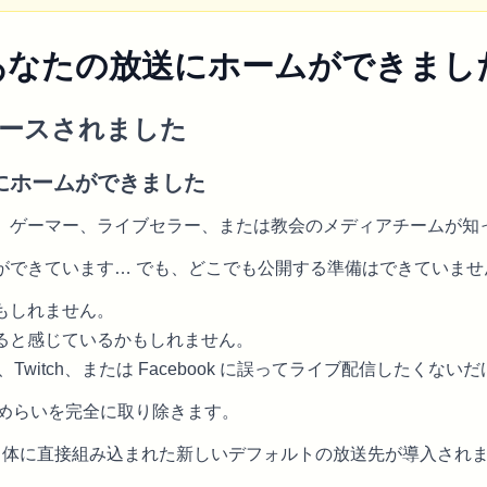
2.9: あなたの放送にホームができまし
がリリースされました
にホームができました
、ゲーマー、ライブセラー、または教会のメディアチームが知
ができています… でも、どこでも公開する準備はできていませ
もしれません。
ると感じているかもしれません。
e、Twitch、または Facebook に誤ってライブ配信したくな
ためのためらいを完全に取り除きます。
am 自体に直接組み込まれた新しいデフォルトの放送先が導入され