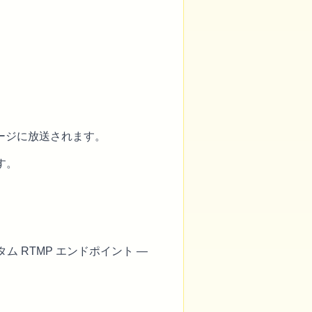
ページに放送されます。
す。
カスタム RTMP エンドポイント —