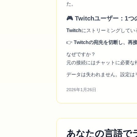
た。
🎮 Twitchユーザー
Twitch
にストリーミングしてい
👉
Twitchの宛先を切断し、
なぜですか？
元の接続にはチャットに必要な
データは失われません。設定は
2026年1月26日
あなたの言語でラ