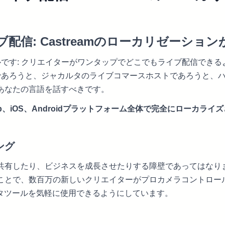
配信: Castreamのローカリゼーション
です: クリエイターがワンタップでどこでもライブ配信でき
ーであろうと、ジャカルタのライブコマースホストであろうと、
あなたの言語を話すべきです。
Web、iOS、Androidプラットフォーム全体で完全にローカライ
ング
共有したり、ビジネスを成長させたりする障壁であってはなり
ことで、数百万の新しいクリエイターがプロカメラコントロー
ータツールを気軽に使用できるようにしています。