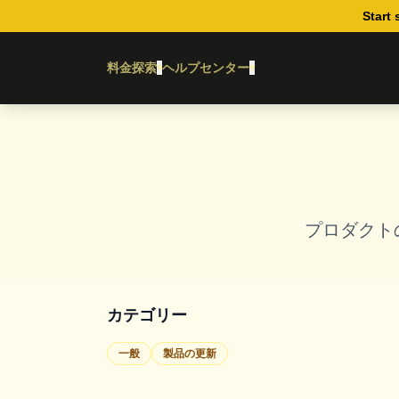
Start 
料金
探索
ヘルプセンター
▾
▾
プロダクト
カテゴリー
一般
製品の更新