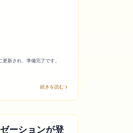
に更新され、準備完了です。
続きを読む
カリゼーションが登