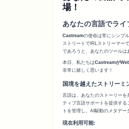
場！
あなたの言語でライブ
Castream
の使命は常にシンプル
ストリートでIRLストリーマ
であろうと、あなたのツールは
本日、私たちは
Castreamが
非常に嬉しく思います！
国境を越えたストリーミ
言語は、あなたのストーリーを
ティブ言語サポートを提供する
トを管理し、AI駆動のメタデ
現在利用可能: