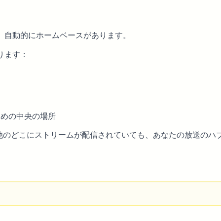
、自動的にホームベースがあります。
ります：
ジ
ための中央の場所
ージは、他のどこにストリームが配信されていても、あなたの放送の