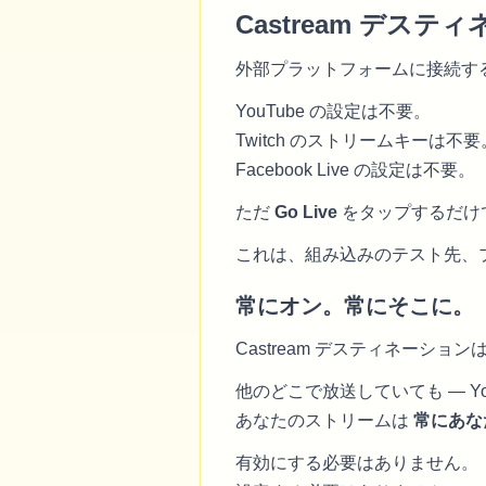
Castream デス
外部プラットフォームに接続するこ
YouTube の設定は不要。
Twitch のストリームキーは不要
Facebook Live の設定は不要。
ただ
Go Live
をタップするだけで
これは、組み込みのテスト先、
常にオン。常にそこに。
Castream デスティネーシ
他のどこで放送していても — YouTu
あなたのストリームは
常にあなた
有効にする必要はありません。