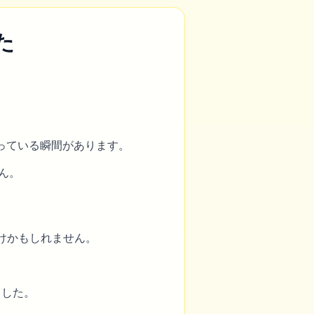
た
っている瞬間があります。
ん。
いだけかもしれません。
ました。