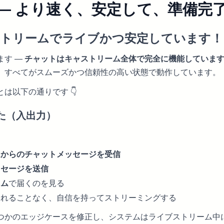
— より速く、安定して、準備完
ャストリームでライブかつ安定しています！
ます —
チャットはキャストリーム全体で完全に機能していま
、すべてがスムーズかつ信頼性の高い状態で動作しています。
は以下の通りです 👇
た（入出力）
ムからのチャットメッセージを受信
ッセージを送信
イム
で届くのを見る
されることなく、自信を持ってストリーミングする
つかのエッジケースを修正し、システムはライブストリーム中