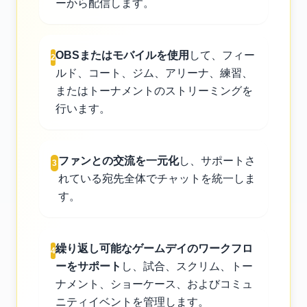
ーから配信します。
OBSまたはモバイルを使用
して、フィー
2
ルド、コート、ジム、アリーナ、練習、
またはトーナメントのストリーミングを
行います。
ファンとの交流を一元化
し、サポートさ
3
れている宛先全体でチャットを統一しま
す。
繰り返し可能なゲームデイのワークフロ
4
ーをサポート
し、試合、スクリム、トー
ナメント、ショーケース、およびコミュ
ニティイベントを管理します。