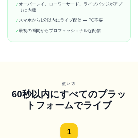
オーバーレイ、ローワーサード、ライブバッジがアプ
✓
リに内蔵
スマホから1分以内にライブ配信 — PC不要
✓
最初の瞬間からプロフェッショナルな配信
✓
使い方
60秒以内にすべてのプラッ
トフォームでライブ
1