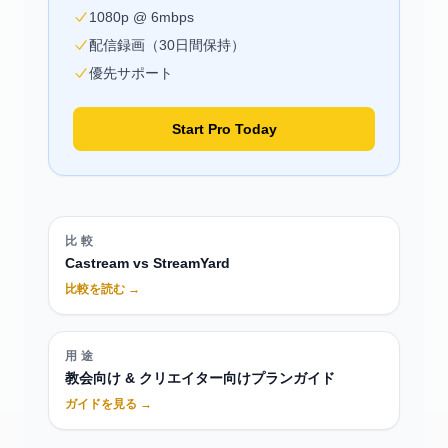
1080p @ 6mbps
配信録画（30日間保持）
優先サポート
Start Pro Today
比較
Castream vs StreamYard
比較を読む →
用途
教会向け & クリエイター向けプランガイド
ガイドを見る →