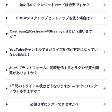
+
始めるのにクレジットカードは必要ですか？
+
OBSやデスクトップセットアップも使う場合は？
CastreamはRestreamやStreamyardとどう違います
+
か？
YouTubeチャンネルでまだライブ配信が有効になってい
+
ない場合は？
3つのプラットフォームに同時配信するとラグや品質の問
+
題がありますか？
7日間のトライアル後はどうなりますか — すぐにロック
+
アウトされますか？
+
公開せずにテストできますか？