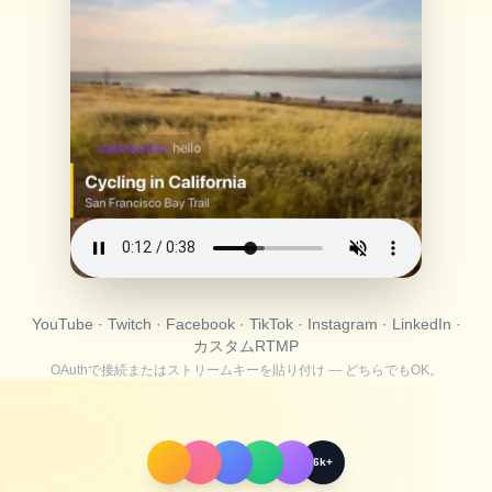
YouTube · Twitch · Facebook · TikTok · Instagram · LinkedIn ·
カスタムRTMP
OAuthで接続またはストリームキーを貼り付け — どちらでもOK。
6k+