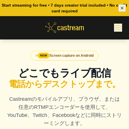
Start streaming for free • 7 days creator trial included • No credit
card required
Screen capture on Android
NEW
どこでもライブ配信
電話からデスクトップまで。
Castreamのモバイルアプリ、ブラウザ、または
任意のRTMPエンコーダーを使用して、
YouTube、Twitch、Facebookなどに同時にストリ
ーミングします。