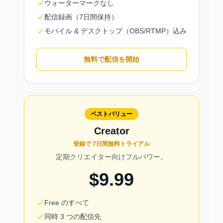
ウォーターマークなし
配信録画（7日間保持）
モバイル & デスクトップ（OBS/RTMP）込み
無料で配信を開始
ベストバリュー
Creator
登録で 7日間無料トライアル
定期クリエイター向けフルパワー。
$9.99
Free のすべて
同時 3 つの配信先