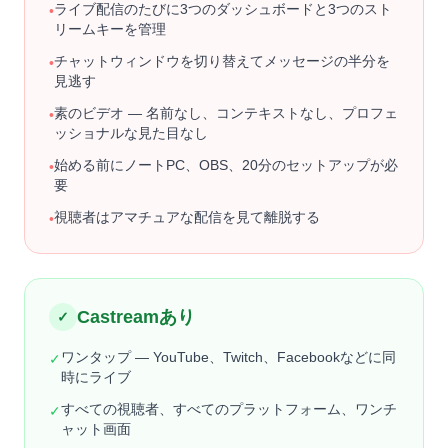
ライブ配信のたびに3つのダッシュボードと3つのスト
•
リームキーを管理
チャットウィンドウを切り替えてメッセージの半分を
•
見逃す
素のビデオ — 名前なし、コンテキストなし、プロフェ
•
ッショナルな見た目なし
始める前にノートPC、OBS、20分のセットアップが必
•
要
視聴者はアマチュアな配信を見て離脱する
•
Castreamあり
✓
ワンタップ — YouTube、Twitch、Facebookなどに同
✓
時にライブ
すべての視聴者、すべてのプラットフォーム、ワンチ
✓
ャット画面