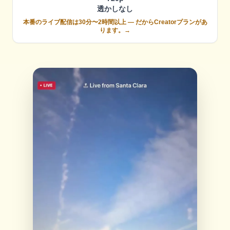
透かしなし
本番のライブ配信は30分〜2時間以上 —
だからCreatorプランがあ
ります。→