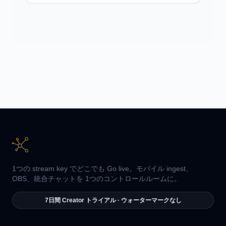
1つの stream key でどこでも Go live。モバイル ingest、
OBS、統合チャットを 1つのコントロールルームに。
7日間 Creator トライアル · ウォーターマークなし