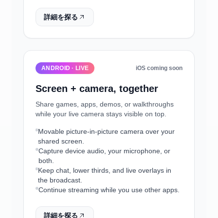
詳細を探る
ANDROID · LIVE
iOS coming soon
Screen + camera, together
Share games, apps, demos, or walkthroughs
while your live camera stays visible on top.
Movable picture-in-picture camera over your
shared screen.
Capture device audio, your microphone, or
both.
Keep chat, lower thirds, and live overlays in
the broadcast.
Continue streaming while you use other apps.
詳細を探る