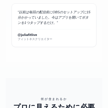
“
以前は毎回の配信前にOBSのセットアップに15
分かかっていました。今はアプリを開いてボタ
ンを1つタップするだけ。
”
@juliafitlive
フィットネスクリエイター
何が含まれるか
プロに見えるために必要