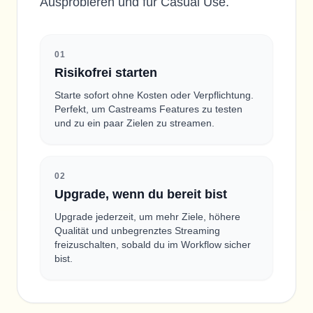
Ausprobieren und für Casual Use.
0
1
Risikofrei starten
Starte sofort ohne Kosten oder Verpflichtung.
Perfekt, um Castreams Features zu testen
und zu ein paar Zielen zu streamen.
0
2
Upgrade, wenn du bereit bist
Upgrade jederzeit, um mehr Ziele, höhere
Qualität und unbegrenztes Streaming
freizuschalten, sobald du im Workflow sicher
bist.