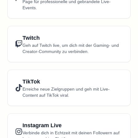
Page für professionelle und gebrandete Live-
Events.
Twitch
Geh auf Twitch live, um dich mit der Gaming- und
Creator-Community zu verbinden.
TikTok
Erreiche neue Zielgruppen und geh mit Live-
Content auf TikTok viral.
Instagram Live
Verbinde dich in Echtzeit mit deinen Followern auf