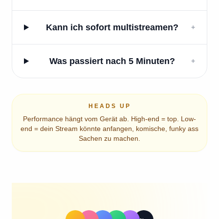
Kann ich sofort multistreamen?
+
Was passiert nach 5 Minuten?
+
HEADS UP
Performance hängt vom Gerät ab. High-end = top. Low-
end = dein Stream könnte anfangen, komische, funky ass
Sachen zu machen.