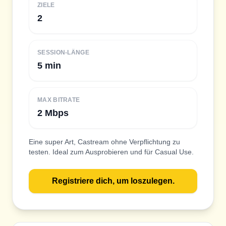
ZIELE
2
SESSION-LÄNGE
5 min
MAX BITRATE
2 Mbps
Eine super Art, Castream ohne Verpflichtung zu
testen. Ideal zum Ausprobieren und für Casual Use.
Registriere dich, um loszulegen.