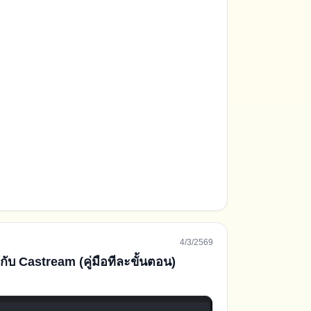
4/3/2569
 กับ Castream (คู่มือทีละขั้นตอน)