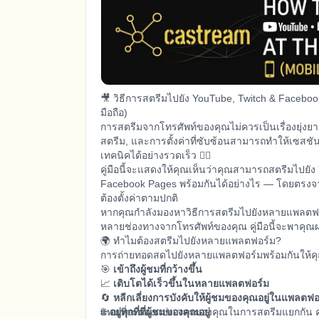
🎥 วิธีการสตรีมไปยัง YouTube, Twitch & Facebook
มือถือ)
การสตรีมจากโทรศัพท์ของคุณไม่ควรเป็นเรื่องยุ่งยา
สตรีม, และการตั้งค่าที่ซับซ้อนสามารถทำให้เซสชั
เทคนิคได้อย่างรวดเร็ว 😵‍💫
คู่มือนี้จะแสดงให้คุณเห็นว่าคุณสามารถสตรีมไปยัง
Facebook Pages พร้อมกันได้อย่างไร — โดยตรงจา
ต้องตั้งค่าตามปกติ
หากคุณกำลังมองหาวิธีการสตรีมไปยังหลายแพลตฟอร
หลายช่องทางจากโทรศัพท์ของคุณ คู่มือนี้จะพาคุณผ่าน
🌍 ทำไมต้องสตรีมไปยังหลายแพลตฟอร์ม?
การถ่ายทอดสดไปยังหลายแพลตฟอร์มพร้อมกันให้คุ
🎯
เข้าถึงผู้ชมที่กว้างขึ้น
📈
เติบโตได้เร็วขึ้นในหลายแพลตฟอร์ม
🔄
หลีกเลี่ยงการบังคับให้ผู้ชมของคุณอยู่ในแพลตฟอ
🌐
แทนที่จะต้องแบ่งเวลาของคุณในการสตรีมแยกกัน ค
อยู่ทุกที่ที่ผู้ชมของคุณอยู่