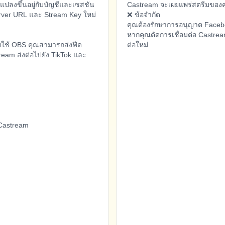
แปลงขึ้นอยู่กับบัญชีและเซสชัน
Castream จะเผยแพร่สตรีมของคุ
rver URL และ Stream Key ใหม่
❌ ข้อจำกัด
คุณต้องรักษาการอนุญาต Faceboo
หากคุณตัดการเชื่อมต่อ Castre
ยใช้ OBS คุณสามารถส่งฟีด
ต่อใหม่
eam ส่งต่อไปยัง TikTok และ
เครื่องมือวิเคราะห์และการจัด
 Castream