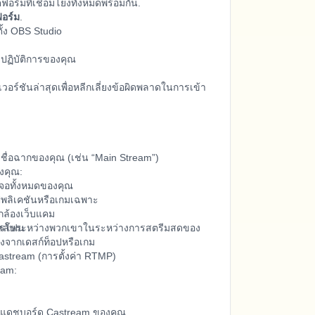
์มที่เชื่อมโยงทั้งหมดพร้อมกัน.
อร์ม
.
ั้ง OBS Studio
ปฏิบัติการของคุณ
วอร์ชันล่าสุดเพื่อหลีกเลี่ยงข้อผิดพลาดในการเข้า
ชื่อฉากของคุณ (เช่น “Main Stream”)
องคุณ:
จอทั้งหมดของคุณ
ลิเคชันหรือเกมเฉพาะ
กล้องเว็บแคม
ลับระหว่างพวกเขาในระหว่างการสตรีมสดของ
รโฟน
งจากเดสก์ท็อปหรือเกม
 Castream (การตั้งค่า RTMP)
eam:
แดชบอร์ด Castream ของคุณ