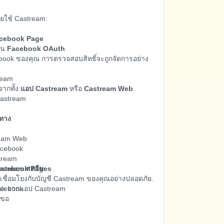
ยใช้ Castream:
Facebook Page
่าน
Facebook OAuth
ebook ของคุณ การตรวจสอบสิทธิ์จะถูกจัดการอย่าง
ream
จากทั้ง
แอป Castream
หรือ
Castream Web
.
Castream
ยทาง
tream Web
acebook
stream
Facebook Pages
astream สตรีม
ชื่อมโยงกับบัญชี Castream ของคุณอย่างปลอดภัย.
acebook
ook จากแอป Castream
องขอ