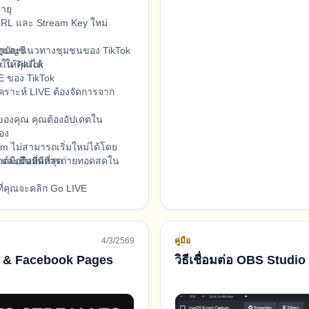
ายุ
 URL และ Stream Key ใหม่
กฎและแนวทางชุมชนของ TikTok
กบัญชี
งใน TikTok
 ให้คุณได้
E ของ TikTok
คราะห์ LIVE ต้องจัดการจาก
ของคุณ คุณต้องอัปเดตใน
อง
am ไม่สามารถเริ่มใหม่ได้โดย
อถือที่ดีที่สุด
am และยืนยันการถ่ายทอดสดใน
ี่คุณจะคลิก Go LIVE
4/3/2569
คู่มือ
ch & Facebook Pages
วิธีเชื่อมต่อ OBS Studio