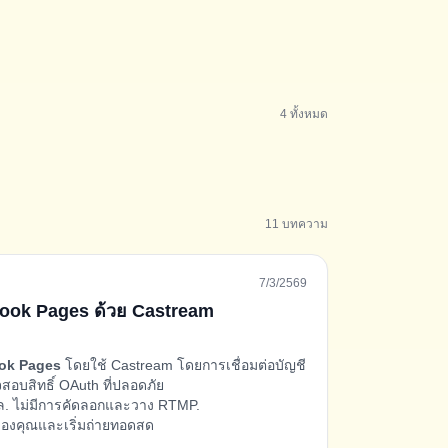
4
ทั้งหมด
11
บทความ
7/3/2569
ebook Pages ด้วย Castream
ok Pages
โดยใช้ Castream โดยการเชื่อมต่อบัญชี
บสิทธิ์ OAuth ที่ปลอดภัย
ล. ไม่มีการคัดลอกและวาง RTMP.
ของคุณและเริ่มถ่ายทอดสด