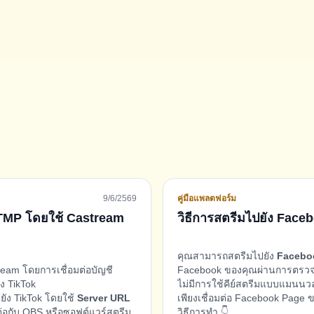
9/6/2569
คู่มือแพลตฟอร์ม
 RTMP โดยใช้ Castream
วิธีการสตรีมไปยัง Fac
คุณสามารถสตรีมไปยัง
Facebo
eam โดยการเชื่อมต่อบัญชี
Facebook ของคุณผ่านการตรวจสอ
ง TikTok
ไม่มีการใช้คีย์สตรีมแบบแมนนว
ยัง TikTok โดยใช้
Server URL
เพียงเชื่อมต่อ Facebook Page 
ต่อกับ OBS หรือซอฟต์แวร์สตรีม
วิธีการทำ 👇