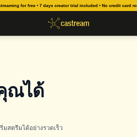
streaming for free • 7 days creator trial included • No credit card r
คุณได้
อเริ่มสตรีมได้อย่างรวดเร็ว