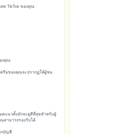
ดสด TikTok ของคุณ
ของคุณ
สตรีมของคุณจะปรากฏให้ผู้ชม
ดแนวตั้งมักจะดูดีที่สุดสำหรับผู้
ุณสามารถรองรับได้
ุกบัญชี