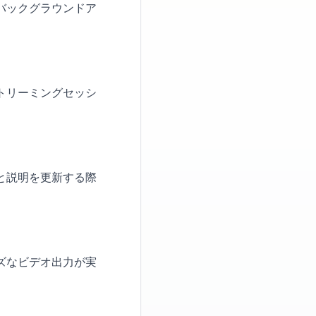
バックグラウンドア
トリーミングセッシ
と説明を更新する際
ズなビデオ出力が実