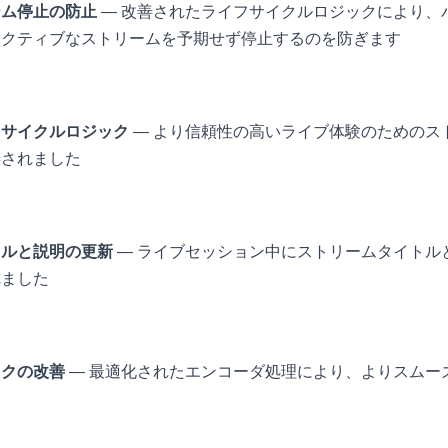
ーム停止の防止
— 改善されたライフサイクルロジックにより、
アクティブなストリームを予期せず停止するのを防ぎます
フサイクルロジック
— より信頼性の高いライブ体験のためのス
善されました
トルと説明の更新
— ライブセッション中にストリームタイトル
れました
ックの改善
— 最適化されたエンコーダ処理により、よりスムー