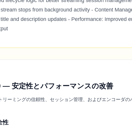
d lifecycle logic for better streaming session manageme
l stream stops from background activity - Content Mana
 title and description updates - Performance: Improved e
tput
2.6.0 — 安定性とパフォーマンスの改善
トリーミングの信頼性、セッション管理、およびエンコーダの
全性