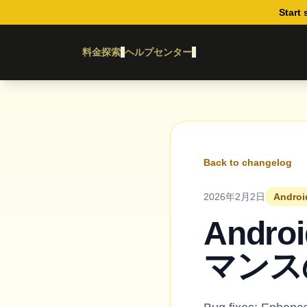
Start 
料金
探索
ヘルプセンター
▾
▾
Back to changelog
2026年2月2日
Android
Andr
マンス