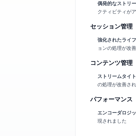
偶発的なストリ
クティビティが
セッション管理
強化されたライ
ョンの処理が改
コンテンツ管理
ストリームタイ
の処理が改善さ
パフォーマンス
エンコーダロジ
現されました