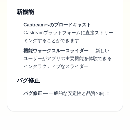
新機能
Castreamへのブロードキャスト
—
Castreamプラットフォームに直接ストリー
ミングすることができます
機能ウォークスルースライダー
— 新しい
ユーザーがアプリの主要機能を体験できる
インタラクティブなスライダー
バグ修正
バグ修正
— 一般的な安定性と品質の向上