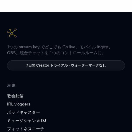
1つの stream key でどこでも Go live。モバイル ingest、
OBS、統合チャットを 1つのコントロールルームに。
7日間 Creator トライアル · ウォーターマークなし
用途
教会配信
IRL vloggers
ポッドキャスター
ミュージシャン & DJ
フィットネスコーチ