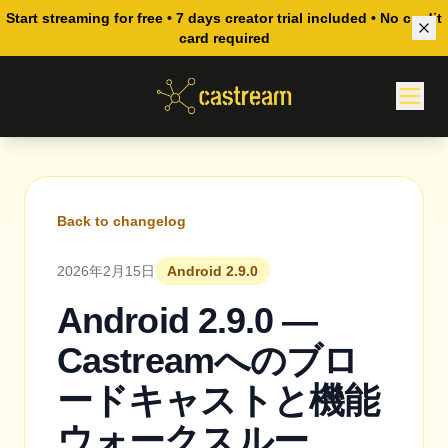
Start streaming for free • 7 days creator trial included • No credit
card required
Back to changelog
2026年2月15日
Android 2.9.0
Android 2.9.0 —
Castreamへのブロ
ードキャストと機能
ウォークスルー