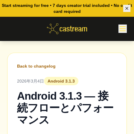
Start streaming for free • 7 days creator trial included • No credit
card required
Back to changelog
2026年3月4日
Android 3.1.3
Android 3.1.3 — 接
続フローとパフォー
マンス