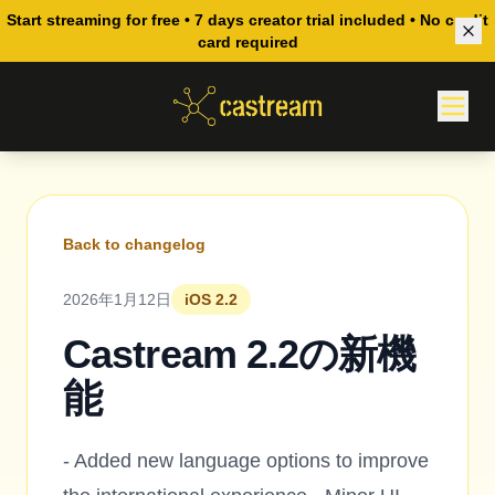
Start streaming for free • 7 days creator trial included • No credit
card required
Back to changelog
2026年1月12日
iOS 2.2
Castream 2.2の新機
能
- Added new language options to improve