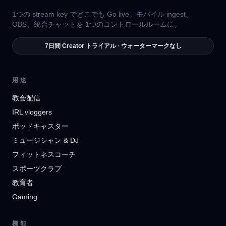
1つの stream key でどこでも Go live。モバイル ingest、
OBS、統合チャットを 1つのコントロールルームに。
7日間 Creator トライアル · ウォーターマークなし
用途
教会配信
IRL vloggers
ポッドキャスター
ミュージシャン & DJ
フィットネスコーチ
スポーツクラブ
教育者
Gaming
機能