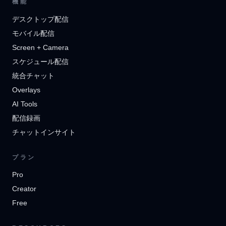
機能
デスクトップ配信
モバイル配信
Screen + Camera
スケジュール配信
統合チャット
Overlays
AI Tools
配信録画
チャットインサイト
プラン
Pro
Creator
Free