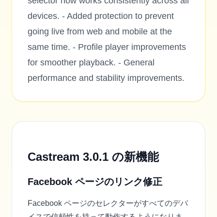
selector now works consistently across all
devices. - Added protection to prevent
going live from web and mobile at the
same time. - Profile player improvements
for smoother playback. - General
performance and stability improvements.
Castream 3.0.1 の新機能
Facebook ページのリンク修正
Facebook ページのセレクターがすべてのデバ
イスで信頼性を持って動作するようになりま