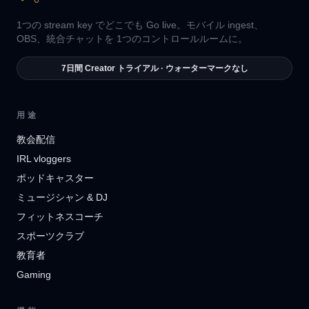
1つの stream key でどこでも Go live。モバイル ingest、
OBS、統合チャットを 1つのコントロールルームに。
7日間 Creator トライアル · ウォーターマークなし
用途
教会配信
IRL vloggers
ポッドキャスター
ミュージシャン & DJ
フィットネスコーチ
スポーツクラブ
教育者
Gaming