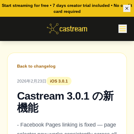
Start streaming for free • 7 days creator trial included • No credit
card required
Back to changelog
2026年2月23日
iOS 3.0.1
Castream 3.0.1 の新
機能
- Facebook Pages linking is fixed — page