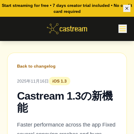
Start streaming for free • 7 days creator trial included • No credit
card required
Back to changelog
2025年11月16日
iOS 1.3
Castream 1.3の新機
能
Faster performance across the app Fixed