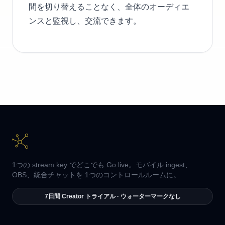
間を切り替えることなく、全体のオーディエ
ンスと監視し、交流できます。
1つの stream key でどこでも Go live。モバイル ingest、
OBS、統合チャットを 1つのコントロールルームに。
7日間 Creator トライアル · ウォーターマークなし