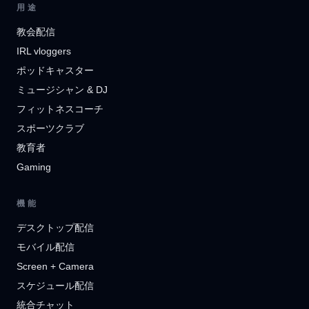
用途
教会配信
IRL vloggers
ポッドキャスター
ミュージシャン & DJ
フィットネスコーチ
スポーツクラブ
教育者
Gaming
機能
デスクトップ配信
モバイル配信
Screen + Camera
スケジュール配信
統合チャット