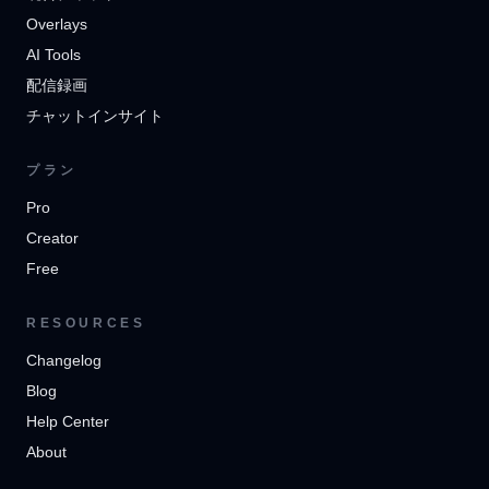
Overlays
AI Tools
配信録画
チャットインサイト
プラン
Pro
Creator
Free
RESOURCES
Changelog
Blog
Help Center
About