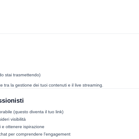
do stai trasmettendo)
tra la gestione dei tuoi contenuti e il live streaming.
ssionisti
abile (questo diventa il tuo link)
deri visibilità
ri e ottenere ispirazione
n chat per comprendere l'engagement