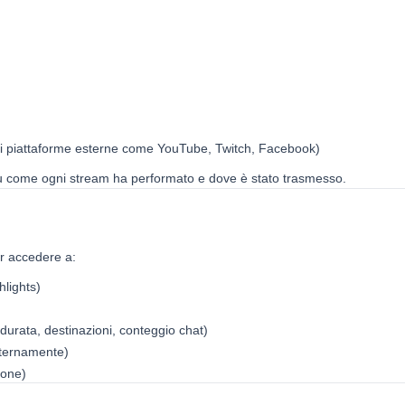
i piattaforme esterne come YouTube, Twitch, Facebook)
 su come ogni stream ha performato e dove è stato trasmesso.
r accedere a:
hlights)
 durata, destinazioni, conteggio chat)
sternamente)
ione)