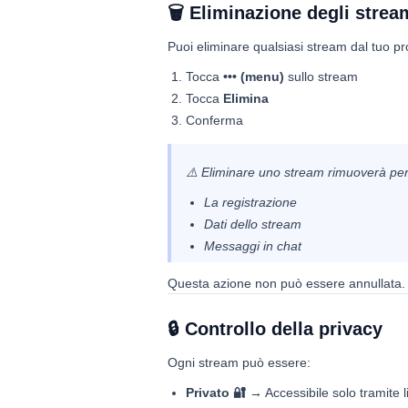
🗑 Eliminazione degli strea
Puoi eliminare qualsiasi stream dal tuo pro
Tocca
••• (menu)
sullo stream
Tocca
Elimina
Conferma
⚠️ Eliminare uno stream rimuoverà p
La registrazione
Dati dello stream
Messaggi in chat
Questa azione non può essere annullata.
🔒 Controllo della privacy
Ogni stream può essere:
Privato 🔐
→ Accessibile solo tramite li