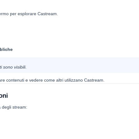
hermo per esplorare Castream.
bliche
ti sono visibili.
re contenuti e vedere come altri utilizzano Castream.
oni
a degli stream: