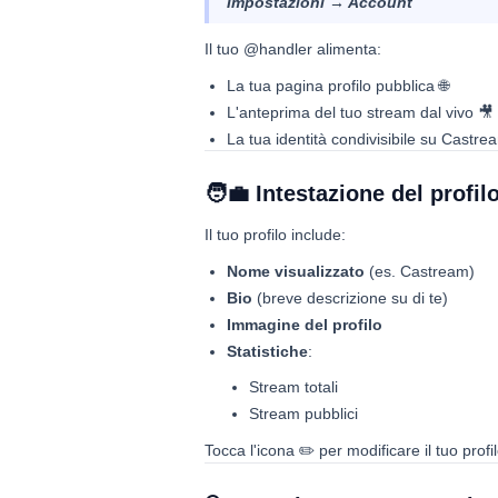
Impostazioni → Account
Il tuo @handler alimenta:
La tua pagina profilo pubblica 🌐
L'anteprima del tuo stream dal vivo 🎥
La tua identità condivisibile su Castre
🧑‍💼 Intestazione del profil
Il tuo profilo include:
Nome visualizzato
(es. Castream)
Bio
(breve descrizione su di te)
Immagine del profilo
Statistiche
:
Stream totali
Stream pubblici
Tocca l'icona ✏️ per modificare il tuo profil