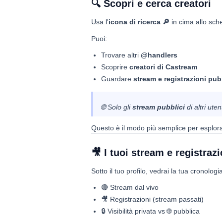
🔍 Scopri e cerca creatori
Usa l'
icona di ricerca 🔎
in cima allo sc
Puoi:
Trovare altri
@handlers
Scoprire
creatori di Castream
Guardare
stream e registrazioni pub
🌐 Solo gli
stream pubblici
di altri uten
Questo è il modo più semplice per esplora
🎥 I tuoi stream e registrazi
Sotto il tuo profilo, vedrai la tua cronologi
🔴 Stream dal vivo
🎥 Registrazioni (stream passati)
🔒 Visibilità privata vs 🌐 pubblica