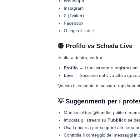
WhatsApp
Instagram
X (Twitter)
Facebook
O copia il link 🔗
🔴 Profilo vs Scheda Live
In alto a destra, vedrai:
Profilo
→ I tuoi stream e registrazioni
Live
→ Sessione dal vivo attiva (quan
Questo ti consente di passare rapidamente 
💡 Suggerimenti per i profe
Mantieni il tuo @handler pulito e memor
Imposta gli stream su
Pubblico
se desi
Usa la ricerca per scoprire altri creato
Controlla il conteggio dei messaggi i