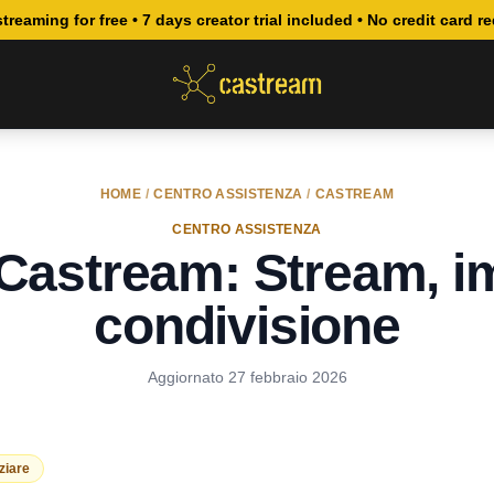
streaming for free • 7 days creator trial included • No credit card r
HOME
/
CENTRO ASSISTENZA
/
CASTREAM
CENTRO ASSISTENZA
lo Castream: Stream, i
condivisione
Aggiornato
27 febbraio 2026
iziare