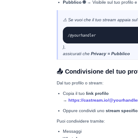
Pubblico 🌐
→ Visibile sul tuo profilo 
⚠️ Se vuoi che il tuo stream appaia sul 
/@yourhandler
),
assicurati che
Privacy = Pubblico
📤 Condivisione del tuo pro
Dal tuo profilo o stream:
Copia il tuo
link profilo
→
https://castream.io/@yourhandle
Oppure condividi uno
stream specifi
Puoi condividere tramite:
Messaggi