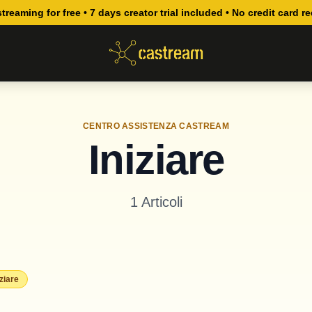
streaming for free • 7 days creator trial included • No credit card r
CENTRO ASSISTENZA CASTREAM
Iniziare
1
Articoli
iziare