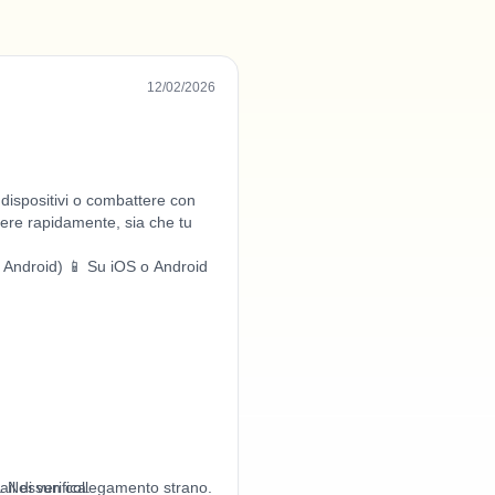
12/02/2026
 dispositivi o combattere con
tere rapidamente, sia che tu
 Android) 📱 Su iOS o Android
. Nessun collegamento strano.
il di verifica.