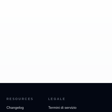
RESOURCES
LEGALE
Changelog
Termini di servizio