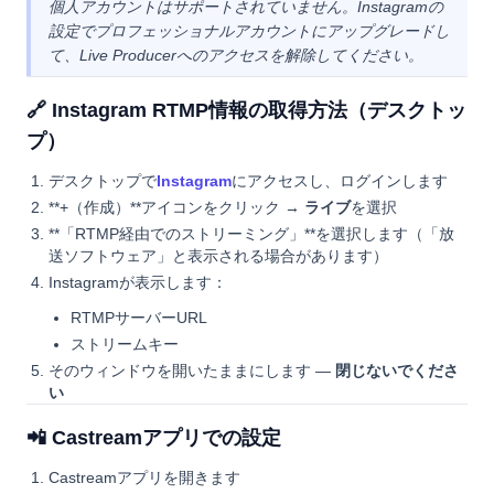
個人アカウントはサポートされていません。Instagramの
設定でプロフェッショナルアカウントにアップグレードし
て、Live Producerへのアクセスを解除してください。
🔗 Instagram RTMP情報の取得方法（デスクトッ
プ）
デスクトップで
Instagram
にアクセスし、ログインします
**+（作成）**アイコンをクリック →
ライブ
を選択
**「RTMP経由でのストリーミング」**を選択します（「放
送ソフトウェア」と表示される場合があります）
Instagramが表示します：
RTMPサーバーURL
ストリームキー
そのウィンドウを開いたままにします —
閉じないでくださ
い
📲 Castreamアプリでの設定
Castreamアプリを開きます