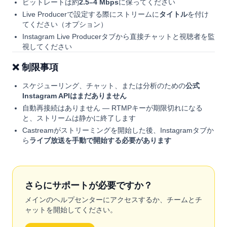
ビットレートは約
2.5–4 Mbps
に保ってください
Live Producerで設定する際にストリームに
タイトル
を付け
てください（オプション）
Instagram Live Producerタブから直接チャットと視聴者を監
視してください
❌ 制限事項
スケジューリング、チャット、または分析のための
公式
Instagram APIはまだありません
自動再接続はありません — RTMPキーが期限切れになる
と、ストリームは静かに終了します
Castreamがストリーミングを開始した後、Instagramタブか
ら
ライブ放送を手動で開始する必要があります
さらにサポートが必要ですか？
メインのヘルプセンターにアクセスするか、チームとチ
ャットを開始してください。