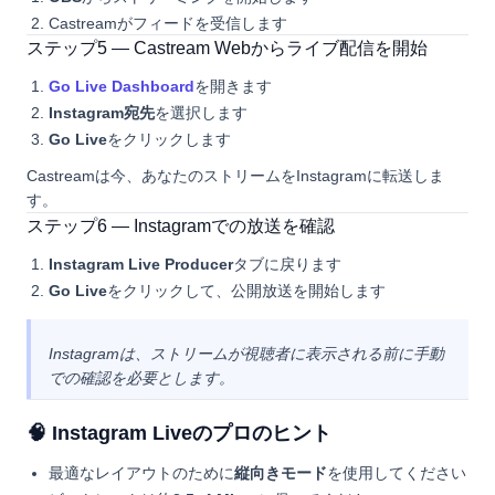
Castreamがフィードを受信します
ステップ5 — Castream Webからライブ配信を開始
Go Live Dashboard
を開きます
Instagram宛先
を選択します
Go Live
をクリックします
Castreamは今、あなたのストリームをInstagramに転送しま
す。
ステップ6 — Instagramでの放送を確認
Instagram Live Producer
タブに戻ります
Go Live
をクリックして、公開放送を開始します
Instagramは、ストリームが視聴者に表示される前に手動
での確認を必要とします。
🧠 Instagram Liveのプロのヒント
最適なレイアウトのために
縦向きモード
を使用してください