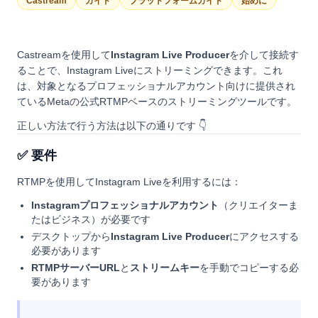
Castream
ガイド
プラットフォームガイド
始めに
Castreamを使用して
Instagram Live Producer
を介して接続す
ることで、Instagram Liveにストリーミングできます。これ
は、対象となるプロフェッショナルアカウント向けに提供され
ているMetaの公式RTMPベースのストリーミングツールです。
正しい方法で行う方法は以下の通りです 👇
✅ 要件
RTMPを使用してInstagram Liveを利用するには：
Instagramプロフェッショナルアカウント
（クリエイターま
たはビジネス）が必要です
デスクトップから
Instagram Live Producer
にアクセスする
必要があります
RTMPサーバーURL
と
ストリームキー
を手動でコピーする必
要があります