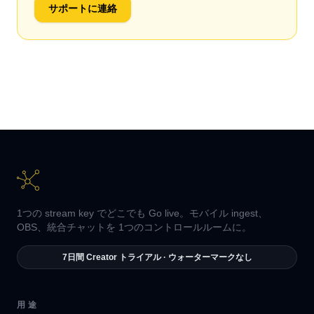
サポートに連絡
1つの stream key でどこでも Go live。モバイル ingest、
OBS、統合チャットを 1つのコントロールルームに。
7日間 Creator トライアル · ウォーターマークなし
用途